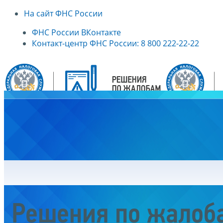
На сайт ФНС России
ФНС России ВКонтакте
Контакт-центр ФНС России: 8 800 222-22-22
Главная
Решения по жалоб