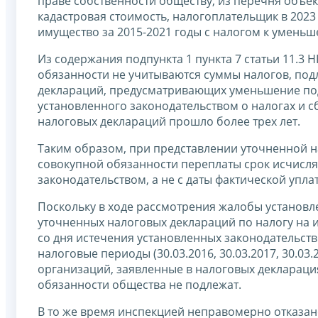
праве собственности обществу, из перечня объек
кадастровая стоимость, налогоплательщик в 2023
имущество за 2015-2021 годы с налогом к умень
Из содержания подпункта 1 пункта 7 статьи 11.3 
обязанности не учитываются суммы налогов, по
деклараций, предусматривающих уменьшение под
установленного законодательством о налогах и с
налоговых деклараций прошло более трех лет.
Таким образом, при представлении уточненной на
совокупной обязанности переплаты срок исчисляе
законодательством, а не с даты фактической упла
Поскольку в ходе рассмотрения жалобы установлено
уточненных налоговых деклараций по налогу на и
со дня истечения установленных законодательст
налоговые периоды (30.03.2016, 30.03.2017, 30.03
организаций, заявленные в налоговых декларация
обязанности общества не подлежат.
В то же время инспекцией неправомерно отказан