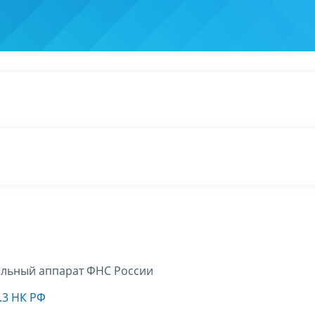
льный аппарат ФНС России
.3 НК РФ