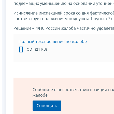
подлежащих уменьшению на основании уточненны
Исчисление инспекцией срока со дня фактической 
соответствует положениям подпункта 1 пункта 7 ст
Решением ФНС России жалоба частично удовлет
Полный текст решения по жалобе
ODT (21 KB)
Сообщите о несоответствии позиции на
жалобе.