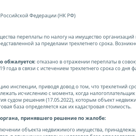
 Российской Федерации (НК РФ)
щества переплаты по налогу на имущество организаций 
едставленной за пределами трехлетнего срока. Возник
о обжалуется:
отказано в отражении переплаты в сово
019 года в связи с истечением трехлетнего срока со дня 
ию инспекции, приводя довод о том, что трехлетний ср
лежать исчислению с момента, когда налогоплательщик 
ятия судом решения (17.05.2022), которым объект недвиж
овая база определяется как их кадастровая стоимость.
органа, принявшего решение по жалобе:
сключении объекта недвижимого имущества, принадлежа