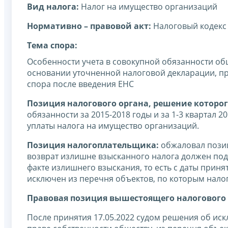
Вид налога:
Налог на имущество организаций
Нормативно – правовой акт:
Налоговый кодекс
Тема спора:
Особенности учета в совокупной обязанности об
основании уточненной налоговой декларации, пр
спора после введения ЕНС
Позиция налогового органа, решение которог
обязанности за 2015-2018 годы и за 1-3 квартал 2
уплаты налога на имущество организаций.
Позиция налогоплательщика:
обжаловал позиц
возврат излишне взысканного налога должен под
факте излишнего взыскания, то есть с даты прин
исключен из перечня объектов, по которым налог
Правовая позиция вышестоящего налогового 
После принятия 17.05.2022 судом решения об и