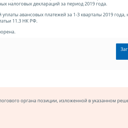
х налоговых деклараций за период 2019 года.
уплаты авансовых платежей за 1-3 кварталы 2019 года, 
атьи 11.3 НК РФ.
ворена.
Заг
логового органа позиции, изложенной в указанном реш