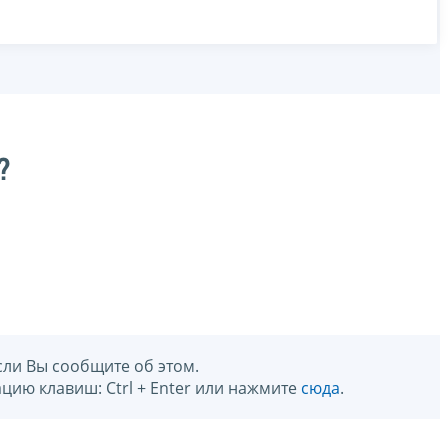
?
сли Вы сообщите об этом.
цию клавиш: Ctrl + Enter или нажмите
сюда
.