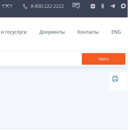
8-800-222-2222
и госуслуги
Документы
Контакты
ENG
Найти