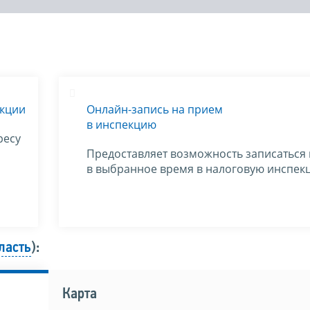
екции
Онлайн-запись на прием
в инспекцию
ресу
Предоставляет возможность записаться
в выбранное время в налоговую инспек
ласть
):
Карта