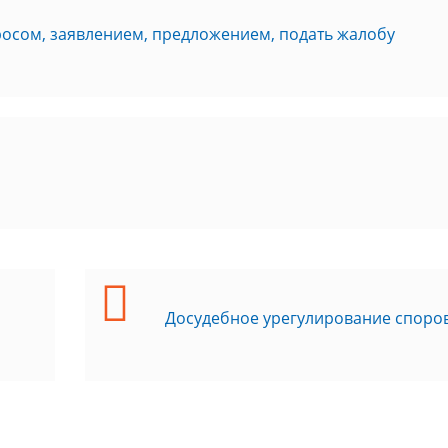
росом, заявлением, предложением, подать жалобу
Досудебное урегулирование споро