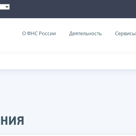
О ФНС России
Деятельность
Сервисы 
ения