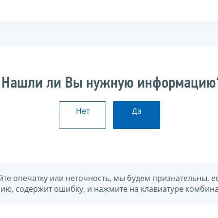
Нашли ли Вы нужную информацию
Нет
Да
йте опечатку или неточность, мы будем признательны, е
нию, содержит ошибку, и нажмите на клавиатуре комбина