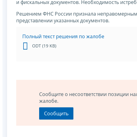
и фискальных документов. Необходимость истреб
Решением ФНС России признала неправомерными
представлении указанных документов.
Полный текст решения по жалобе
ODT (19 KB)
Сообщите о несоответствии позиции на
жалобе.