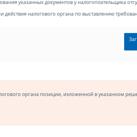
ования указанных документов у налогоплательщика отсу
 действия налогового органа по выставлению требова
Заг
логового органа позиции, изложенной в указанном реш