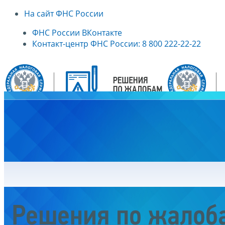
На сайт ФНС России
ФНС России ВКонтакте
Контакт-центр ФНС России: 8 800 222-22-22
Главная
Решения по жалоб