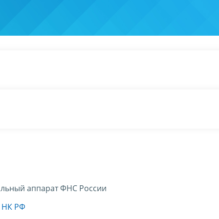
льный аппарат ФНС России
3 НК РФ