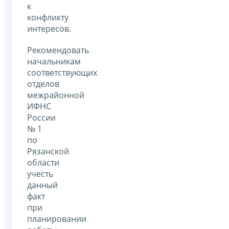
к
конфликту
интересов.
Рекомендовать
начальникам
соответствующих
отделов
межрайонной
ИФНС
России
№ 1
по
Рязанской
области
учесть
данный
факт
при
планировании