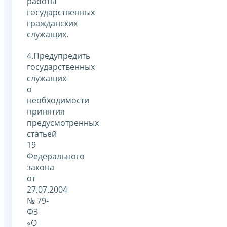
работы
государственных
гражданских
служащих.
4.Предупредить
государственных
служащих
о
необходимости
принятия
предусмотренных
статьей
19
Федерального
закона
от
27.07.2004
№ 79-
ФЗ
«О