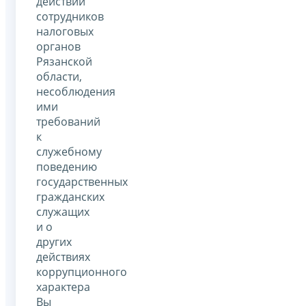
действий
сотрудников
налоговых
органов
Рязанской
области,
несоблюдения
ими
требований
к
служебному
поведению
государственных
гражданских
служащих
и о
других
действиях
коррупционного
характера
Вы