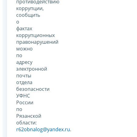
противодействию
коррупции,
сообщить
о
фактах
коррупционных
правонарушений
можно
по
адресу
электронной
почты
отдела
безопасности
УФНС
России
по
Рязанской
области:
r62obnalog@yandex.ru
.