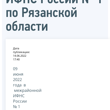
по Рязанской
области
Дата
публикации:
14.06.2022
17:40
09
июня
2022
года в
межрайонной
ИФНС
России
№ 1