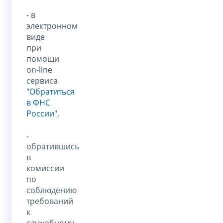
- в
электронном
виде
при
помощи
on-line
сервиса
"
Обратиться
в ФНС
России
",
-
обратившись
в
комиссии
по
соблюдению
требований
к