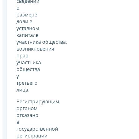
сведений
о
размере
доли в
уставном
капитале
участника общества,
возникновения
прав
участника
общества
у
третьего
лица.
Регистрирующим
органом
отказано
в
государственной
регистрации