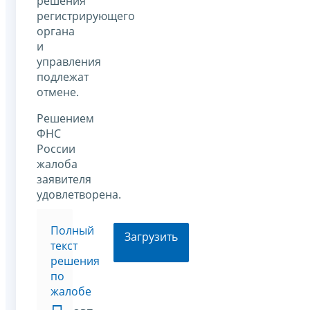
решения
регистрирующего
органа
и
управления
подлежат
отмене.
Решением
ФНС
России
жалоба
заявителя
удовлетворена.
Полный
Загрузить
текст
решения
по
жалобе