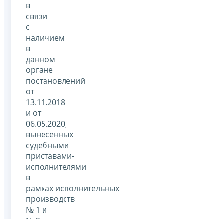
в
связи
с
наличием
в
данном
органе
постановлений
от
13.11.2018
и от
06.05.2020,
вынесенных
судебными
приставами-
исполнителями
в
рамках исполнительных
производств
№ 1 и