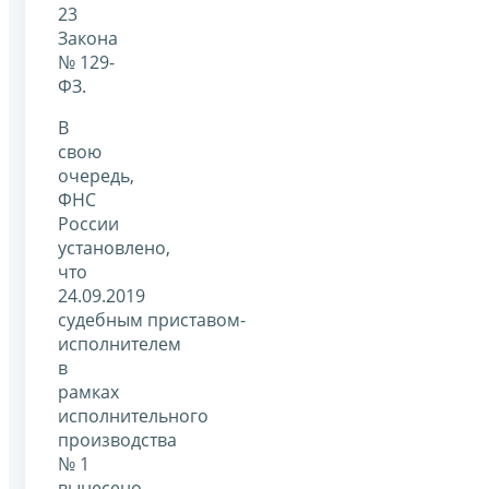
23
Закона
№ 129-
ФЗ.
В
свою
очередь,
ФНС
России
установлено,
что
24.09.2019
судебным приставом-
исполнителем
в
рамках
исполнительного
производства
№ 1
вынесено