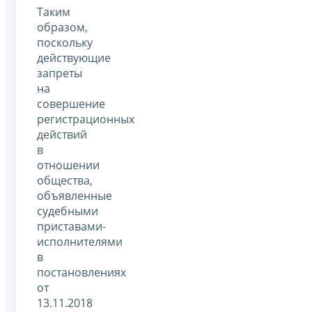
Таким
образом,
поскольку
действующие
запреты
на
совершение
регистрационных
действий
в
отношении
общества,
объявленные
судебными
приставами-
исполнителями
в
постановлениях
от
13.11.2018