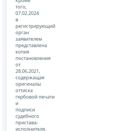
Кроме
того,
07.02.2024
в
регистрирующий
орган
заявителем
представлена
копия
постановления
от
28.06.2021,
содержащая
оригиналы
оттиска
гербовой печати
и
подписи
судебного
пристава-
исполнителя.