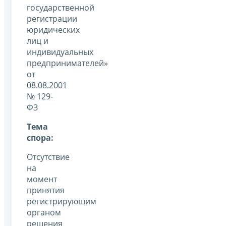
государственной
регистрации
юридических
лиц и
индивидуальных
предпринимателей»
от
08.08.2001
№ 129-
ФЗ
Тема
спора:
Отсутствие
на
момент
принятия
регистрирующим
органом
решения