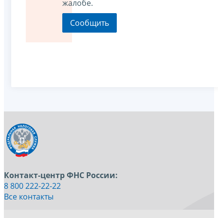
жалобе.
Контакт-центр ФНС России:
8 800 222-22-22
Все контакты