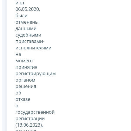
и от
06.05.2020,
были
отменены
данными
судебными
приставами-
исполнителями
на
момент
принятия
регистрирующим
органом
решения
об
отказе
в
государственной
регистрации
(13.06.2023),