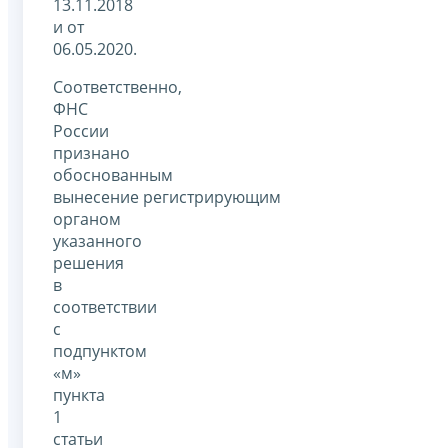
13.11.2018
и от
06.05.2020.
Соответственно,
ФНС
России
признано
обоснованным
вынесение регистрирующим
органом
указанного
решения
в
соответствии
с
подпунктом
«м»
пункта
1
статьи