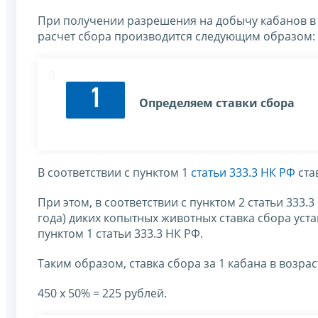
При получении разрешения на добычу кабанов в ко
расчет сбора производится следующим образом:
1
Определяем ставки сбора
В соответствии с пунктом 1
статьи 333.3 НК РФ
ста
При этом, в соответствии с пунктом 2 статьи 333.
года) диких копытных животных ставка сбора уст
пунктом 1 статьи 333.3 НК РФ.
Таким образом, ставка сбора за 1 кабана в возраст
450 х 50% = 225 рублей.