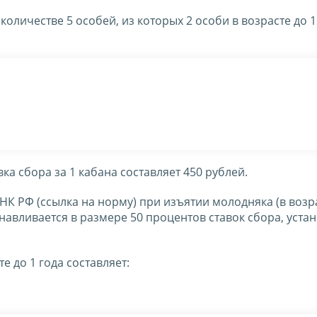
личестве 5 особей, из которых 2 особи в возрасте до 1
вка сбора за 1 кабана составляет 450 рублей.
3 НК РФ (ссылка на норму) при изъятии молодняка (в возр
анавливается в размере 50 процентов ставок сбора, уст
е до 1 года составляет: