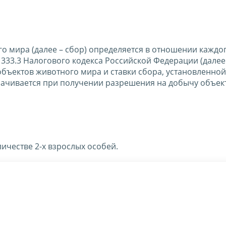
о мира (далее – сбор) определяется в отношении каждо
и 333.3 Налогового кодекса Российской Федерации (далее 
бъектов животного мира и ставки сбора, установленной
лачивается при получении разрешения на добычу объек
ичестве 2-х взрослых особей.