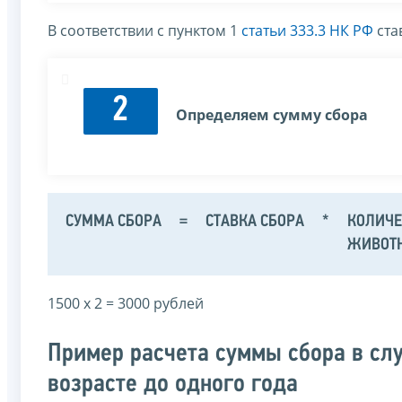
В соответствии с пунктом 1
статьи 333.3 НК РФ
ста
2
Определяем сумму сбора
СУММА СБОРА
=
СТАВКА СБОРА
*
КОЛИЧЕ
ЖИВОТ
1500 х 2 = 3000 рублей
Пример расчета суммы сбора в сл
возрасте до одного года