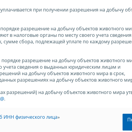
 уплачивается при получении разрешения на добычу об
 порядке разрешение на добычу объектов животного ми
яют в налоговые органы по месту своего учета сведения
 сумме сбора, подлежащей уплате по каждому разреше
м порядке разрешение на добычу объектов животного ми
го учета сведения о выданных юридическим лицам и
ешений на добычу объектов животного мира в срок,
ыданных разрешениях на добычу объектов животного ми
ах разрешений) на добычу объектов животного мира у
3@
.
б ИНН физического лица
»
П