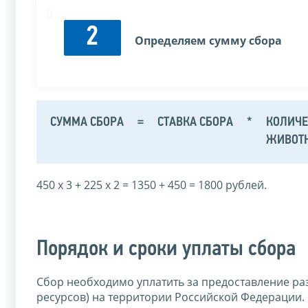
2
Определяем сумму сбора
СУММА СБОРА
=
СТАВКА СБОРА
*
КОЛИЧЕ
ЖИВОТ
450 х 3 + 225 х 2 = 1350 + 450 = 1800 рублей.
Порядок и сроки уплаты сбора
Сбор необходимо уплатить за предоставление ра
ресурсов) на территории Российской Федерации.