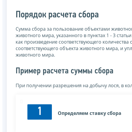
Порядок расчета сбора
Сумма сбора за пользование объектами животног
животного мира, указанного в пунктах 1 - 3 стать
как произведение соответствующего количества о
соответствующего объекта животного мира, и уп
животного мира.
Пример расчета суммы сбора
При получении разрешения на добычу лося, в кол
1
Определяем ставку сбора