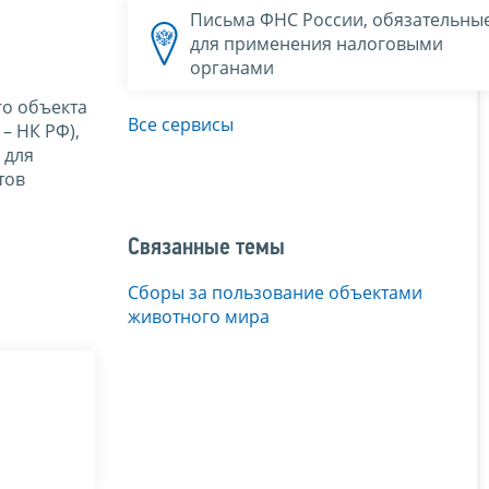
Письма ФНС России, обязательны
для применения налоговыми
органами
го объекта
Все сервисы
– НК РФ),
 для
тов
Связанные темы
Сборы за пользование объектами
животного мира