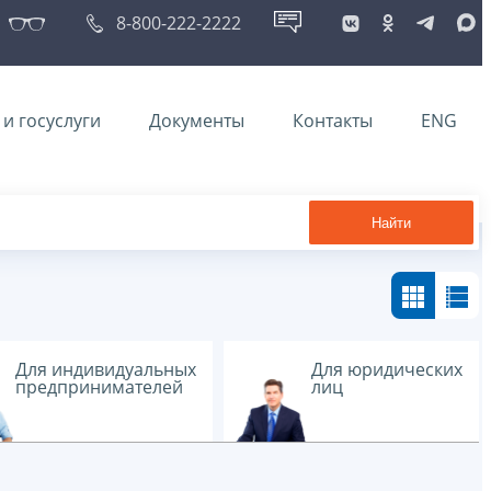
8-800-222-2222
и госуслуги
Документы
Контакты
ENG
Найти
Для индивидуальных
Для юридических
предпринимателей
лиц