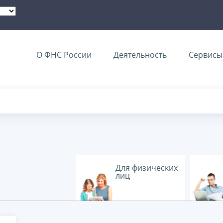
О ФНС России
Деятельность
Сервисы 
Для физических
лиц