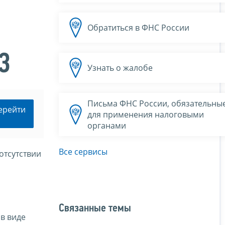
Обратиться в ФНС России
3
Узнать о жалобе
Письма ФНС России, обязательны
ерейти
для применения налоговыми
органами
Все сервисы
отсутствии
Связанные темы
в виде