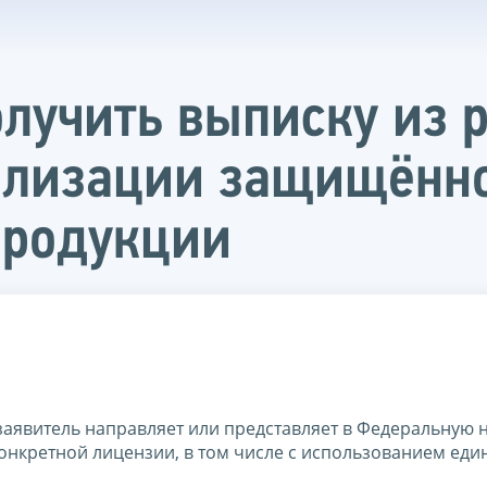
лучить выписку из р
ализации защищённо
продукции
заявитель направляет или представляет в Федеральную 
онкретной лицензии, в том числе с использованием еди