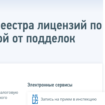
еестра лицензий по
й от подделок
Электронные сервисы
налоговую
ного
Запись на прием в инспекцию