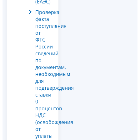
(ЕАЭС)
Проверка
факта
поступления
от
ФТС
России
сведений
по
документам,
необходимым
для
подтверждения
ставки
0
процентов
НДС
(освобождения
от
уплаты