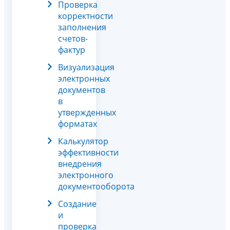
Проверка
корректности
заполнения
счетов-
фактур
Визуализация
электронных
документов
в
утвержденных
форматах
Калькулятор
эффективности
внедрения
электронного
документооборота
Создание
и
проверка