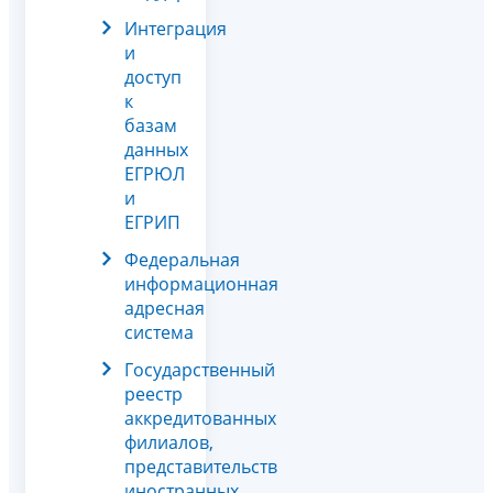
Интеграция
и
доступ
к
базам
данных
ЕГРЮЛ
и
ЕГРИП
Федеральная
информационная
адресная
система
Государственный
реестр
аккредитованных
филиалов,
представительств
иностранных