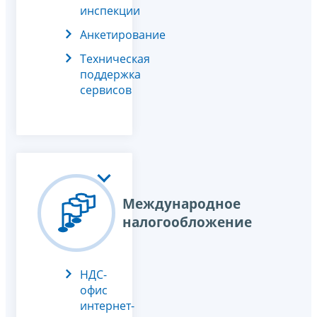
инспекции
Анкетирование
Техническая
поддержка
сервисов
Международное
налогообложение
НДС-
офис
интернет-