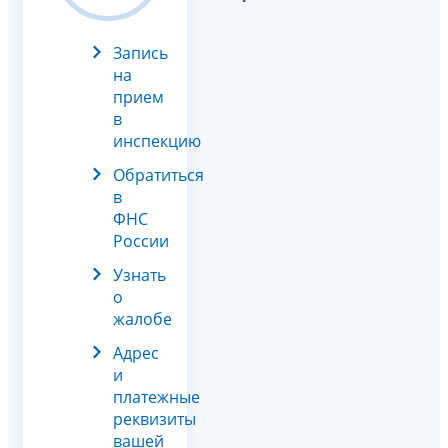
Запись
на
прием
в
инспекцию
Обратиться
в
ФНС
России
Узнать
о
жалобе
Адрес
и
платежные
реквизиты
вашей