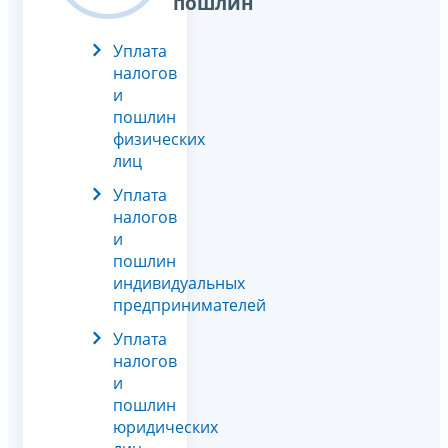
пошлин
Уплата
налогов
и
пошлин
физических
лиц
Уплата
налогов
и
пошлин
индивидуальных
предпринимателей
Уплата
налогов
и
пошлин
юридических