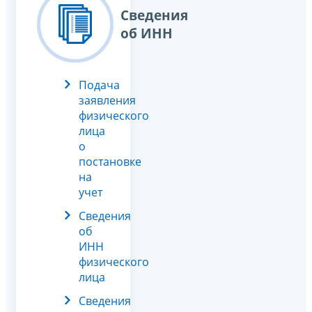
Сведения
об ИНН
Подача
заявления
физического
лица
о
постановке
на
учет
Сведения
об
ИНН
физического
лица
Сведения