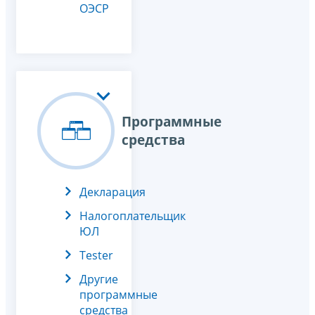
ОЭСР
Программные
средства
Декларация
Налогоплательщик
ЮЛ
Tester
Другие
программные
средства