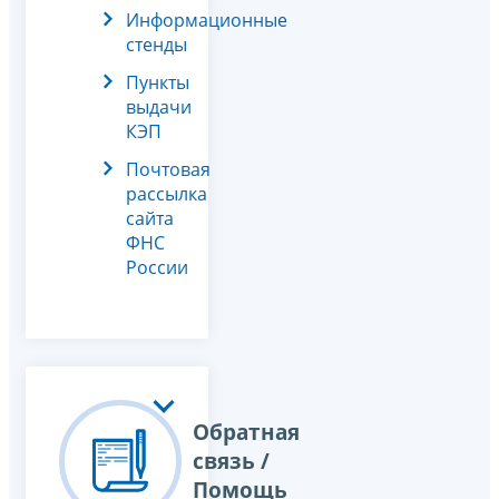
Информационные
стенды
Пункты
выдачи
КЭП
Почтовая
рассылка
сайта
ФНС
России
Обратная
связь /
Помощь