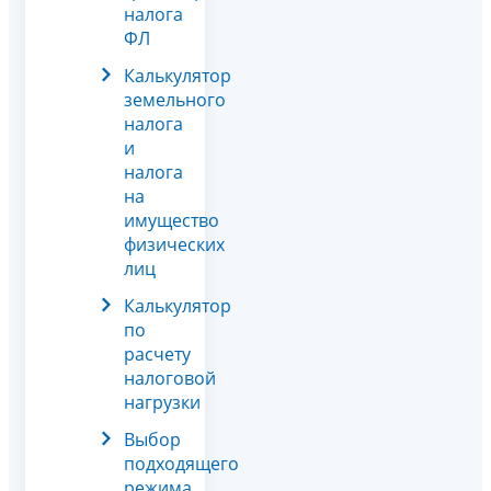
налога
ФЛ
Калькулятор
земельного
налога
и
налога
на
имущество
физических
лиц
Калькулятор
по
расчету
налоговой
нагрузки
Выбор
подходящего
режима