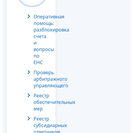
Оперативная
помощь:
разблокировка
счета
и
вопросы
по
ЕНС
Проверь
арбитражного
управляющего
Реестр
обеспечительных
мер
Реестр
субсидиарных
ответчиков