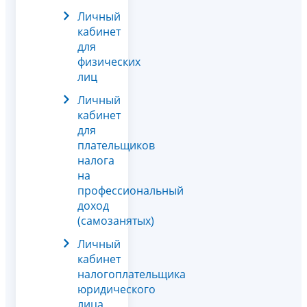
Личный
кабинет
для
физических
лиц
Личный
кабинет
для
плательщиков
налога
на
профессиональный
доход
(самозанятых)
Личный
кабинет
налогоплательщика
юридического
лица