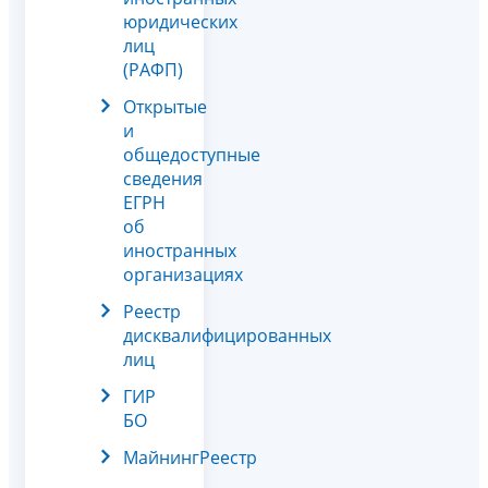
юридических
лиц
(РАФП)
Открытые
и
общедоступные
сведения
ЕГРН
об
иностранных
организациях
Реестр
дисквалифицированных
лиц
ГИР
БО
МайнингРеестр