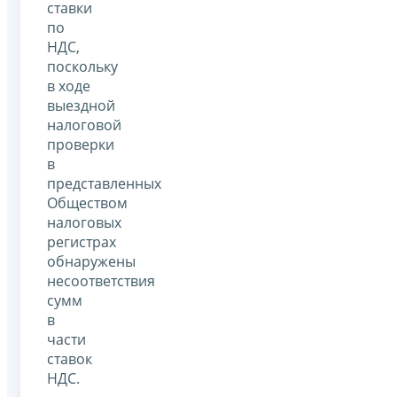
ставки
по
НДС,
поскольку
в ходе
выездной
налоговой
проверки
в
представленных
Обществом
налоговых
регистрах
обнаружены
несоответствия
сумм
в
части
ставок
НДС.