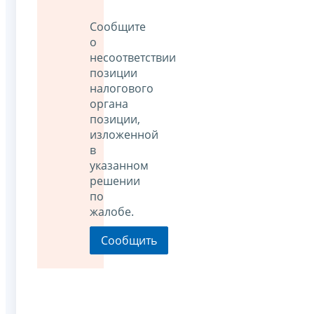
Сообщите
о
несоответствии
позиции
налогового
органа
позиции,
изложенной
в
указанном
решении
по
жалобе.