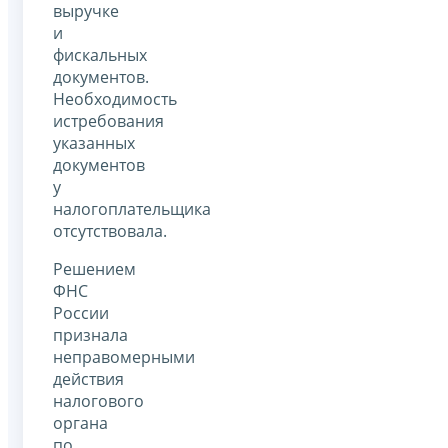
выручке
и
фискальных
документов.
Необходимость
истребования
указанных
документов
у
налогоплательщика
отсутствовала.
Решением
ФНС
России
признала
неправомерными
действия
налогового
органа
по