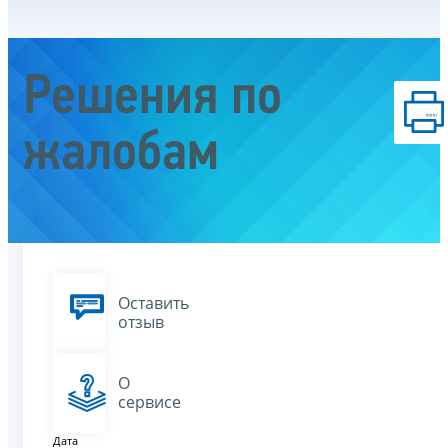
Решения по
жалобам
Оставить
отзыв
О
сервисе
Дата