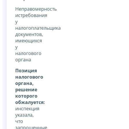
Неправомерность
истребования
у
налогоплательщика
документов,
имеющихся
у
налогового
органа
Позиция
налогового
органа,
решение
которого
обжалуется:
инспекция
указала,
что
запрошенные