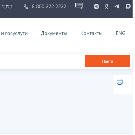
8-800-222-2222
и госуслуги
Документы
Контакты
ENG
Найти