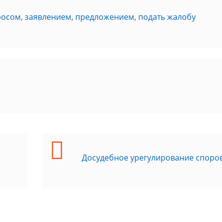
росом, заявлением, предложением, подать жалобу
Досудебное урегулирование споро