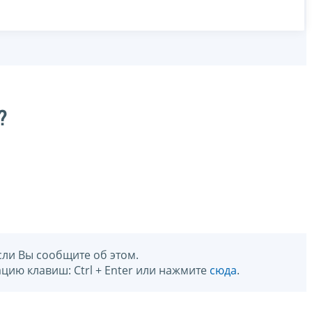
?
сли Вы сообщите об этом.
цию клавиш: Ctrl + Enter или нажмите
сюда
.