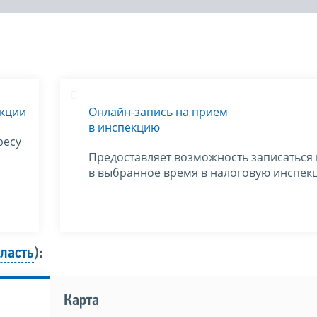
екции
Онлайн-запись на прием
в инспекцию
ресу
Предоставляет возможность записаться
в выбранное время в налоговую инспек
бласть
):
Карта