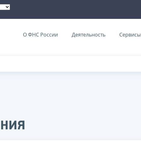
О ФНС России
Деятельность
Сервисы 
ения