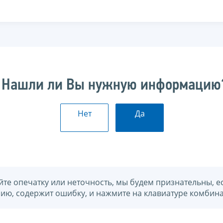
Нашли ли Вы нужную информацию
Нет
Да
йте опечатку или неточность, мы будем признательны, е
нию, содержит ошибку, и нажмите на клавиатуре комбина