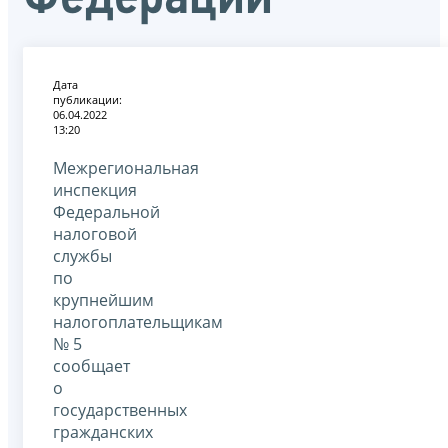
Дата
публикации:
06.04.2022
13:20
Межрегиональная
инспекция
Федеральной
налоговой
службы
по
крупнейшим
налогоплательщикам
№ 5
сообщает
о
государственных
гражданских