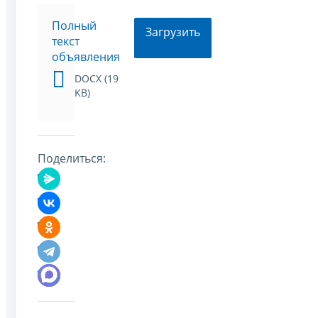
Полный
Загрузить
текст
объявления
DOCX (19
KB)
Поделиться: