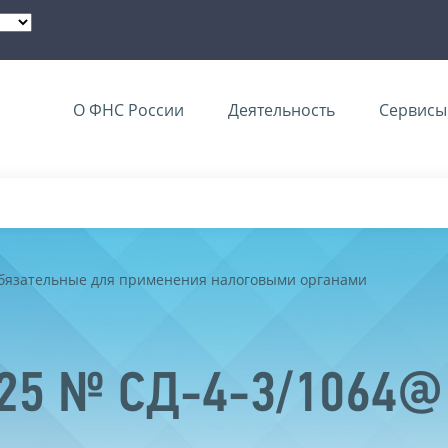
О ФНС России
Деятельность
Сервисы 
обязательные для применения налоговыми органами
025 № СД-4-3/1064@