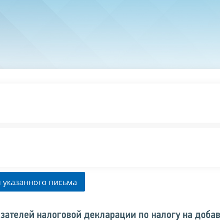
 указанного письма
зателей налоговой декларации по налогу на доба