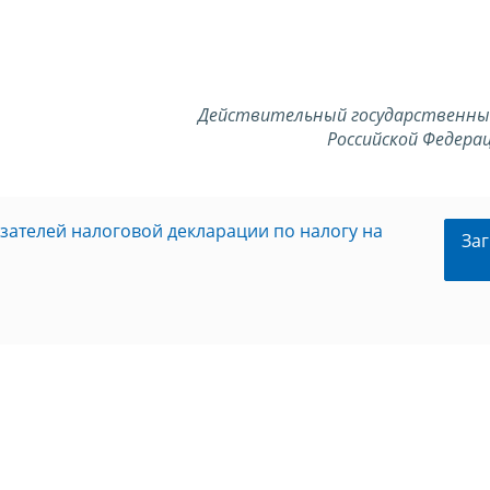
Действительный государственны
Российской Федерац
ателей налоговой декларации по налогу на
Заг