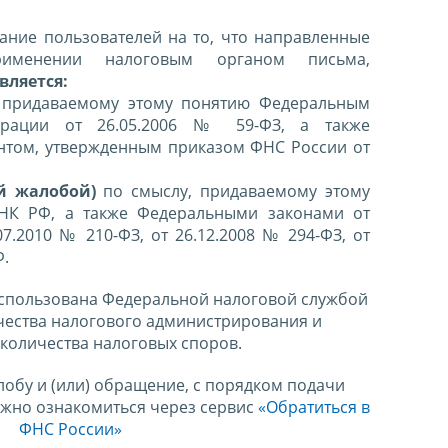
ние пользователей на то, что направленные
именении налоговым органом письма,
вляется:
 придаваемому этому понятию Федеральным
ерации от 26.05.2006 № 59-ФЗ, а также
нтом, утвержденным приказом ФНС России от
й жалобой)
по смыслу, придаваемому этому
 НК РФ, а также Федеральными законами от
07.2010 № 210-ФЗ, от 26.12.2008 № 294-ФЗ, от
Ф.
спользована Федеральной налоговой службой
чества налогового администрирования и
количества налоговых споров.
лобу и (или) обращение, с порядком подачи
ожно ознакомиться через сервис
«Обратиться в
ФНС России»