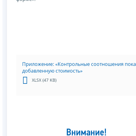
Приложение: «Контрольные соотношения показ
добавленную стоимость»
XLSX (47 KB)
Внимание!