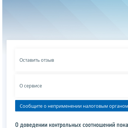
Оставить отзыв
О сервисе
Сообщите о неприменении налоговым органом
О доведении контрольных соотношений пока