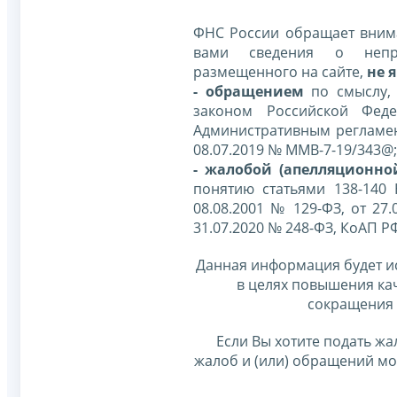
ФНС России обращает внима
вами сведения о непр
размещенного на сайте,
не я
- обращением
по смыслу,
законом Российской Фед
Административным регламе
08.07.2019 № ММВ-7-19/343@;
- жалобой (апелляционно
понятию статьями 138-140
08.08.2001 № 129-ФЗ, от 27.
31.07.2020 № 248-ФЗ, КоАП Р
Данная информация будет и
в целях повышения ка
сокращения 
Если Вы хотите подать жа
жалоб и (или) обращений м