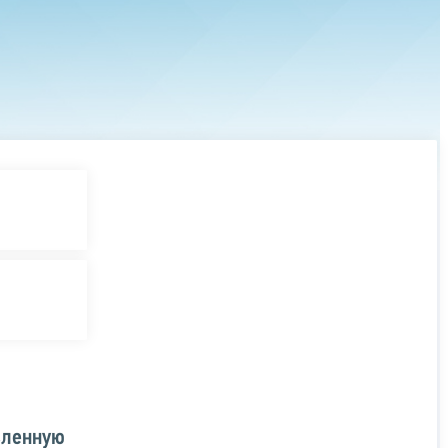
вленную