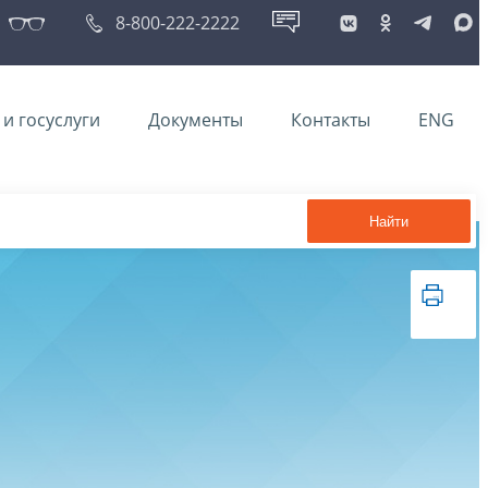
8-800-222-2222
и госуслуги
Документы
Контакты
ENG
Найти