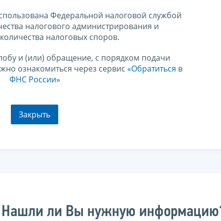
спользована Федеральной налоговой службой
чества налогового администрирования и
количества налоговых споров.
лобу и (или) обращение, с порядком подачи
ожно ознакомиться через сервис
«Обратиться в
ФНС России»
Закрыть
Нашли ли Вы нужную информацию