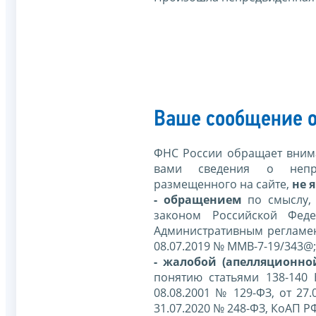
Ваше сообщение о
ФНС России обращает внима
вами сведения о непр
размещенного на сайте,
не я
- обращением
по смыслу,
законом Российской Фед
Административным регламе
08.07.2019 № ММВ-7-19/343@;
- жалобой (апелляционно
понятию статьями 138-140
08.08.2001 № 129-ФЗ, от 27.
31.07.2020 № 248-ФЗ, КоАП Р