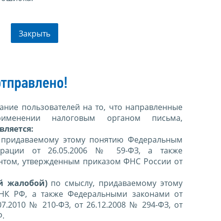
Закрыть
тправлено!
ние пользователей на то, что направленные
именении налоговым органом письма,
вляется:
 придаваемому этому понятию Федеральным
ерации от 26.05.2006 № 59-ФЗ, а также
нтом, утвержденным приказом ФНС России от
й жалобой)
по смыслу, придаваемому этому
 НК РФ, а также Федеральными законами от
07.2010 № 210-ФЗ, от 26.12.2008 № 294-ФЗ, от
Ф.