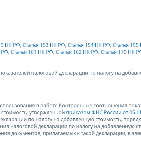
49 НК РФ
,
Статья 153 НК РФ
,
Статья 154 НК РФ
,
Статья 155
К РФ
,
Статья 161 НК РФ
,
Статья 162 НК РФ
,
Статья 170 НК Р
оказателей налоговой декларации по налогу на добав
использования в работе Контрольные соотношения пока
 стоимость, утвержденной
приказом ФНС России от 05.1
кларации по налогу на добавленную стоимость, порядк
ения налоговой декларации по налогу на добавленную с
ния документов, прилагаемых к такой декларации, в эл