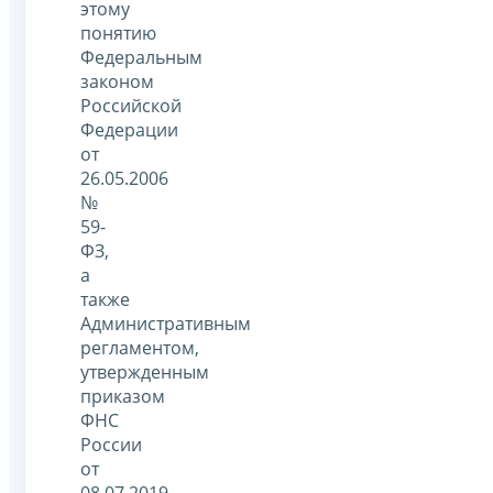
этому
понятию
Федеральным
законом
Российской
Федерации
от
26.05.2006
№
59-
ФЗ,
а
также
Административным
регламентом,
утвержденным
приказом
ФНС
России
от
08.07.2019