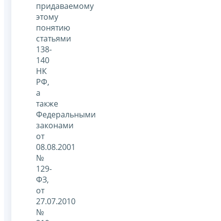
придаваемому
этому
понятию
статьями
138-
140
НК
РФ,
а
также
Федеральными
законами
от
08.08.2001
№
129-
ФЗ,
от
27.07.2010
№