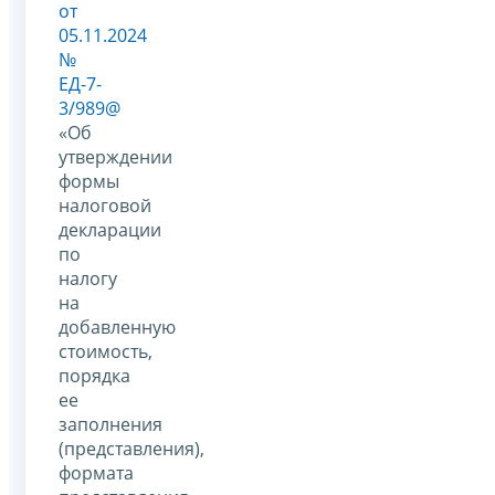
от
05.11.2024
№
ЕД-7-
3/989@
«Об
утверждении
формы
налоговой
декларации
по
налогу
на
добавленную
стоимость,
порядка
ее
заполнения
(представления),
формата