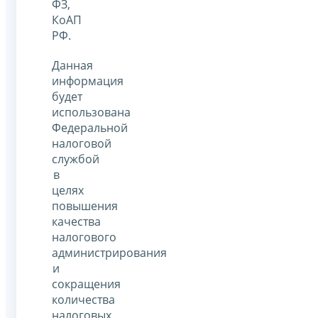
ФЗ,
КоАП
РФ.
Данная
информация
будет
использована
Федеральной
налоговой
службой
в
целях
повышения
качества
налогового
администрирования
и
сокращения
количества
налоговых