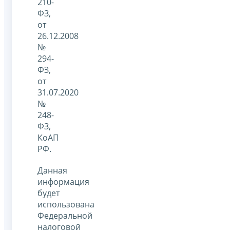
210-
ФЗ,
от
26.12.2008
№
294-
ФЗ,
от
31.07.2020
№
248-
ФЗ,
КоАП
РФ.
Данная
информация
будет
использована
Федеральной
налоговой