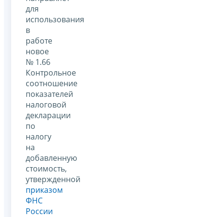
для
использования
в
работе
новое
№ 1.66
Контрольное
соотношение
показателей
налоговой
декларации
по
налогу
на
добавленную
стоимость,
утвержденной
приказом
ФНС
России