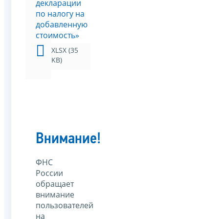
декларации
по налогу на
добавленную
стоимость»
XLSX (35
KB)
Внимание!
ФНС
России
обращает
внимание
пользователей
на