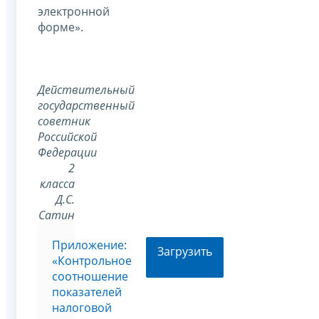
электронной
форме».
Действительный
государственный
советник
Российской
Федерации
2
класса
Д.С.
Сатин
Приложение:
Загрузить
«Контрольное
соотношение
показателей
налоговой