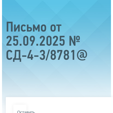
Письмо от
25.09.2025 №
СД-4-3/8781@
Оставить