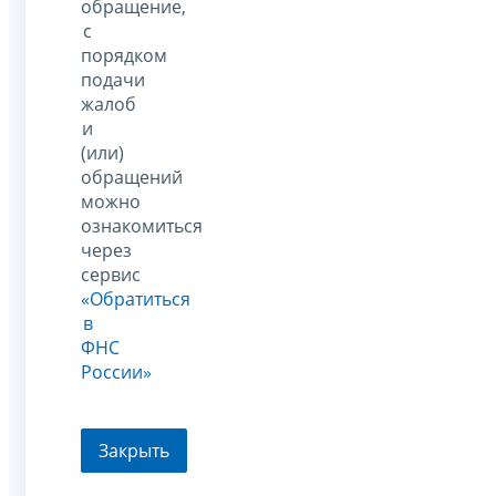
обращение,
с
порядком
подачи
жалоб
и
(или)
обращений
можно
ознакомиться
через
сервис
«Обратиться
в
ФНС
России»
Закрыть