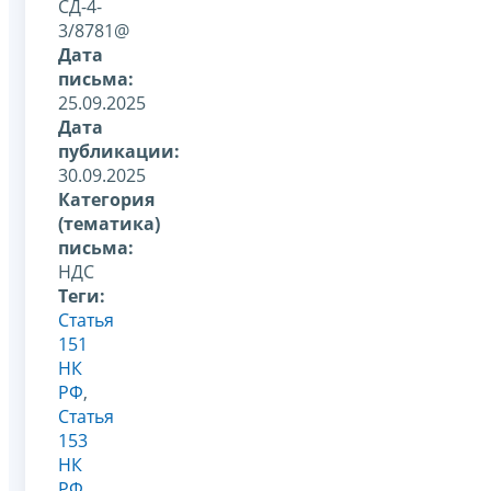
СД-4-
3/8781@
Дата
письма:
25.09.2025
Дата
публикации:
30.09.2025
Категория
(тематика)
письма:
НДС
Теги:
Статья
151
НК
РФ
,
Статья
153
НК
РФ
,