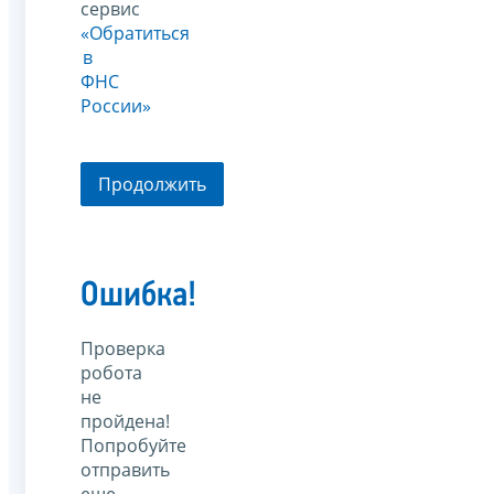
сервис
«Обратиться
в
ФНС
России»
Продолжить
Ошибка!
Проверка
робота
не
пройдена!
Попробуйте
отправить