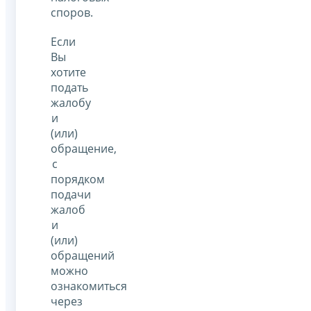
споров.
Если
Вы
хотите
подать
жалобу
и
(или)
обращение,
с
порядком
подачи
жалоб
и
(или)
обращений
можно
ознакомиться
через