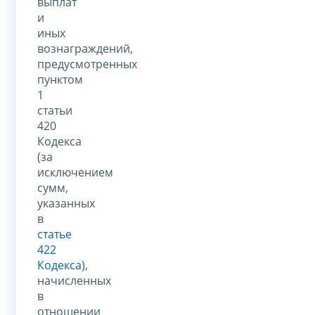
выплат
и
иных
вознаграждений,
предусмотренных
пунктом
1
статьи
420
Кодекса
(за
исключением
сумм,
указанных
в
статье
422
Кодекса
),
начисленных
в
отношении