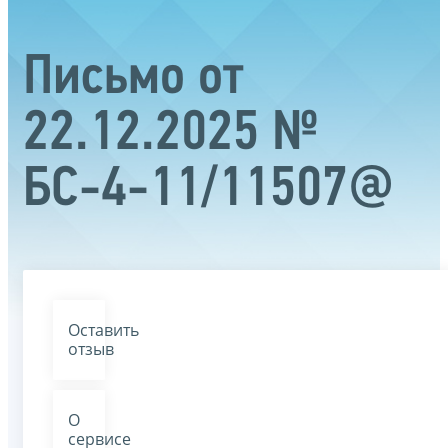
Письмо от
22.12.2025 №
БС-4-11/11507@
Оставить
отзыв
О
сервисе