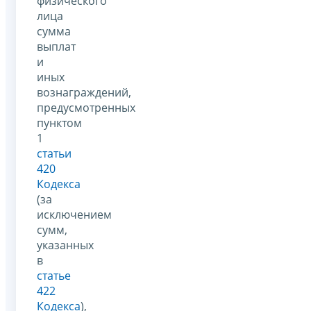
физического
лица
сумма
выплат
и
иных
вознаграждений,
предусмотренных
пунктом
1
статьи
420
Кодекса
(за
исключением
сумм,
указанных
в
статье
422
Кодекса
),