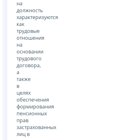
на
должность
характеризуются
как
трудовые
отношения
на
основании
трудового
договора,
а
также
в
целях
обеспечения
формирования
пенсионных
прав
застрахованных
лиц в