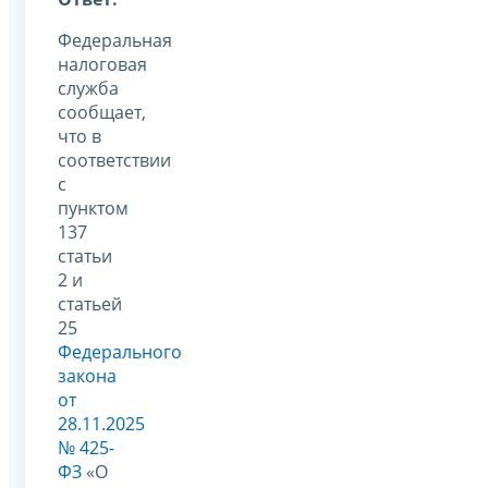
Федеральная
налоговая
служба
сообщает,
что в
соответствии
с
пунктом
137
статьи
2 и
статьей
25
Федерального
закона
от
28.11.2025
№ 425-
ФЗ
«О