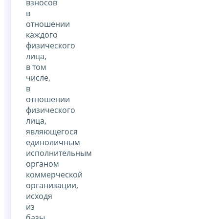
взносов
в
отношении
каждого
физического
лица,
в том
числе,
в
отношении
физического
лица,
являющегося
единоличным
исполнительным
органом
коммерческой
организации,
исходя
из
базы