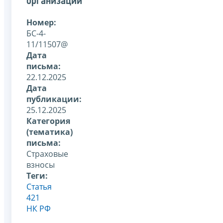
организации
Номер:
БС-4-
11/11507@
Дата
письма:
22.12.2025
Дата
публикации:
25.12.2025
Категория
(тематика)
письма:
Страховые
взносы
Теги:
Статья
421
НК РФ