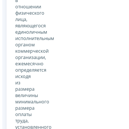
в
отношении
физического
лица,
являющегося
единоличным
исполнительным
органом
коммерческой
организации,
ежемесячно
определяется
исходя
из
размера
величины
минимального
размера
оплаты
труда,
установленного