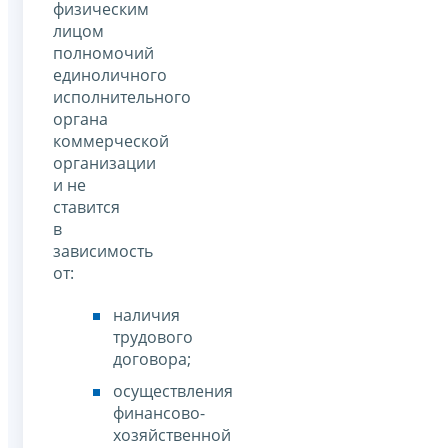
физическим
лицом
полномочий
единоличного
исполнительного
органа
коммерческой
организации
и не
ставится
в
зависимость
от:
наличия
трудового
договора;
осуществления
финансово-
хозяйственной