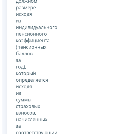
должном
размере
исходя
из
индивидуального
пенсионного
коэффициента
(пенсионных
баллов
за
год),
который
определяется
исходя
из
суммы
страховых
взносов,
начисленных
за
соответствующий