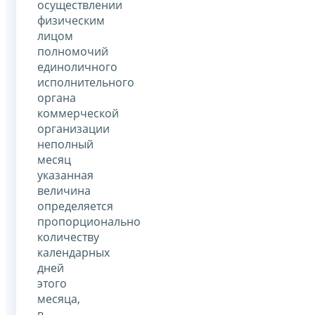
осуществлении
физическим
лицом
полномочий
единоличного
исполнительного
органа
коммерческой
организации
неполный
месяц
указанная
величина
определяется
пропорционально
количеству
календарных
дней
этого
месяца,
в