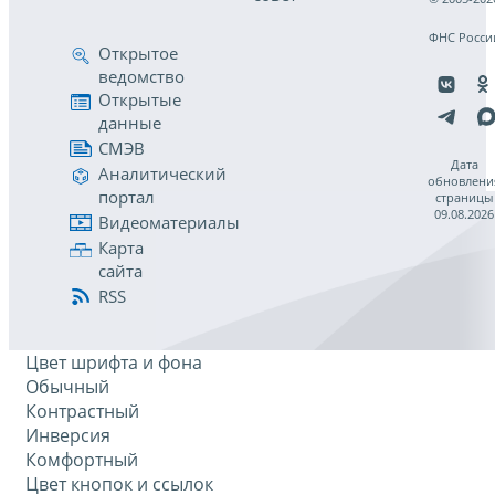
ФНС Росси
Открытое
ведомство
Открытые
данные
СМЭВ
Дата
Аналитический
обновлени
портал
страницы
09.08.2026
Видеоматериалы
Карта
сайта
RSS
Цвет шрифта и фона
Обычный
Контрастный
Инверсия
Комфортный
Цвет кнопок и ссылок