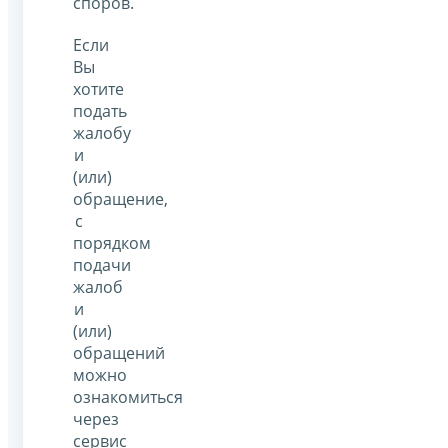
споров.
Если
Вы
хотите
подать
жалобу
и
(или)
обращение,
с
порядком
подачи
жалоб
и
(или)
обращений
можно
ознакомиться
через
сервис