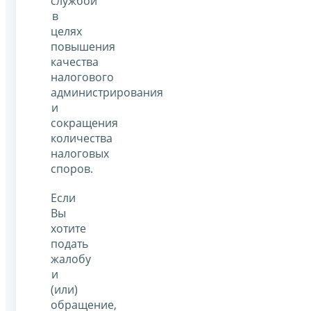
службой
в
целях
повышения
качества
налогового
администрирования
и
сокращения
количества
налоговых
споров.
Если
Вы
хотите
подать
жалобу
и
(или)
обращение,