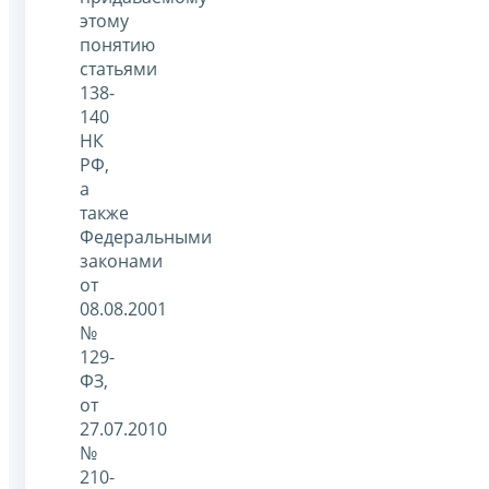
этому
понятию
статьями
138-
140
НК
РФ,
а
также
Федеральными
законами
от
08.08.2001
№
129-
ФЗ,
от
27.07.2010
№
210-