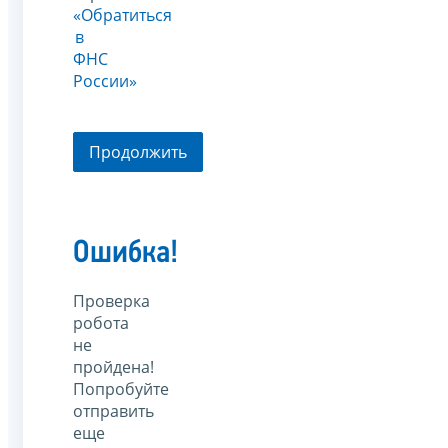
«Обратиться
в
ФНС
России»
Продолжить
Ошибка!
Проверка
робота
не
пройдена!
Попробуйте
отправить
еще