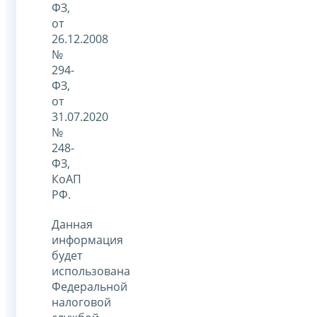
ФЗ,
от
26.12.2008
№
294-
ФЗ,
от
31.07.2020
№
248-
ФЗ,
КоАП
РФ.
Данная
информация
будет
использована
Федеральной
налоговой