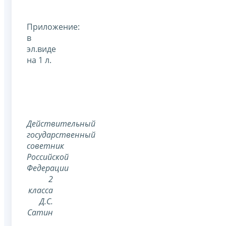
Приложение:
в
эл.виде
на 1 л.
Действительный
государственный
советник
Российской
Федерации
2
класса
Д.С.
Сатин