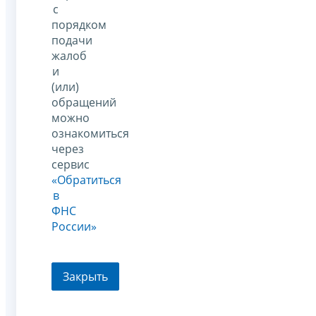
с
порядком
подачи
жалоб
и
(или)
обращений
можно
ознакомиться
через
сервис
«Обратиться
в
ФНС
России»
Закрыть