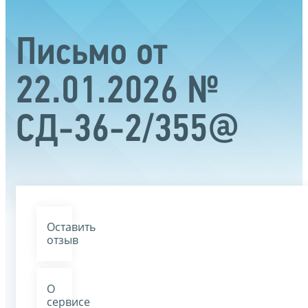
Письмо от
22.01.2026 №
СД-36-2/355@
Оставить
отзыв
О
сервисе