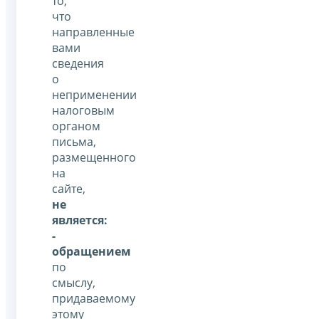
то,
что
направленные
вами
сведения
о
неприменении
налоговым
органом
письма,
размещенного
на
сайте,
не
является:
-
обращением
по
смыслу,
придаваемому
этому