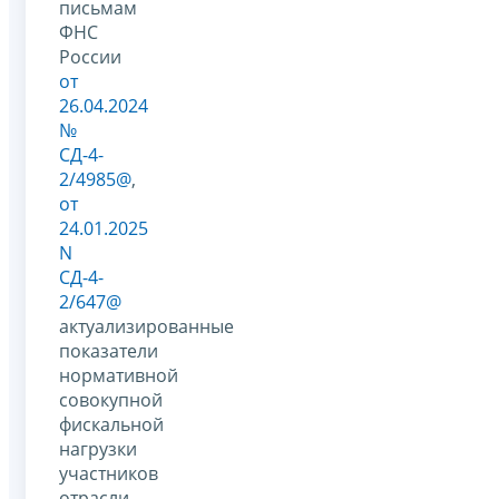
письмам
ФНС
России
от
26.04.2024
№
СД-4-
2/4985@
,
от
24.01.2025
N
СД-4-
2/647@
актуализированные
показатели
нормативной
совокупной
фискальной
нагрузки
участников
отрасли