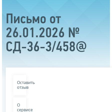
Письмо от
26.01.2026 №
СД-36-3/458@
Оставить
отзыв
О
сервисе