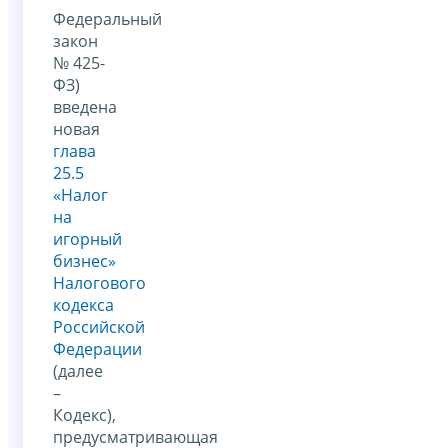
Федеральный
закон
№ 425-
ФЗ)
введена
новая
глава
25.5
«Налог
на
игорный
бизнес»
Налогового
кодекса
Российской
Федерации
(далее
–
Кодекс),
предусматривающая