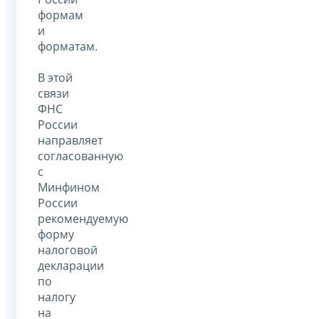
формам
и
форматам.
В этой
связи
ФНС
России
направляет
согласованную
с
Минфином
России
рекомендуемую
форму
налоговой
декларации
по
налогу
на