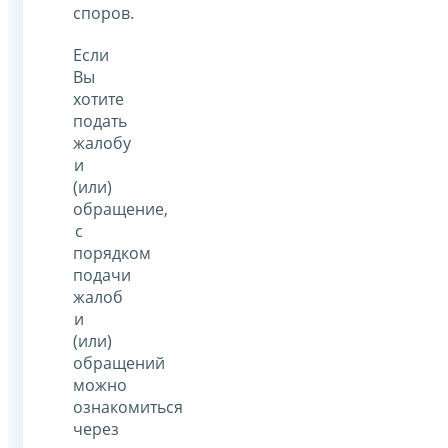
споров.
Если
Вы
хотите
подать
жалобу
и
(или)
обращение,
с
порядком
подачи
жалоб
и
(или)
обращений
можно
ознакомиться
через