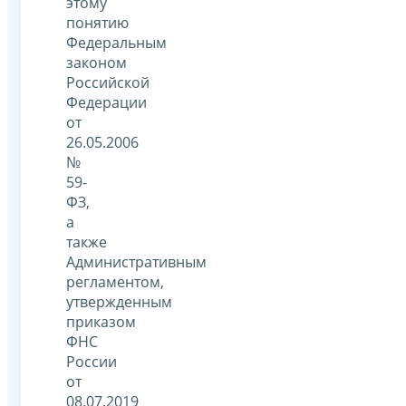
этому
понятию
Федеральным
законом
Российской
Федерации
от
26.05.2006
№
59-
ФЗ,
а
также
Административным
регламентом,
утвержденным
приказом
ФНС
России
от
08.07.2019