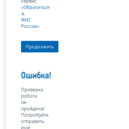
сервис
«Обратиться
в
ФНС
России»
Продолжить
Ошибка!
Проверка
робота
не
пройдена!
Попробуйте
отправить
еще