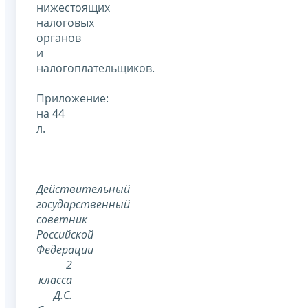
нижестоящих
налоговых
органов
и
налогоплательщиков.
Приложение:
на 44
л.
Действительный
государственный
советник
Российской
Федерации
2
класса
Д.С.