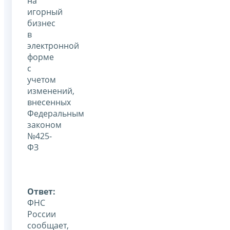
на
игорный
бизнес
в
электронной
форме
с
учетом
изменений,
внесенных
Федеральным
законом
№425-
ФЗ
Ответ:
ФНС
России
сообщает,