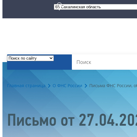
Главная страница
О ФНС России
Письма ФНС России, 
Письмо от 27.04.2