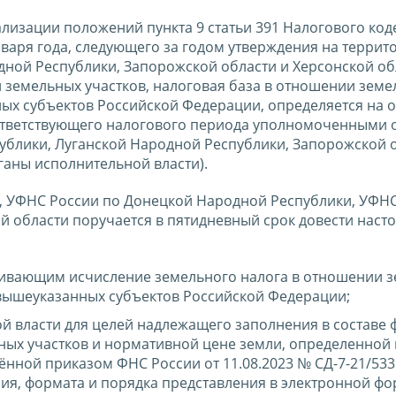
лизации положений пункта 9 статьи 391 Налогового код
варя года, следующего за годом утверждения на террит
ной Республики, Запорожской области и Херсонской об
и земельных участков, налоговая база в отношении зем
ных субъектов Российской Федерации, определяется на 
ответствующего налогового периода уполномоченными 
ублики, Луганской Народной Республики, Запорожской о
ганы исполнительной власти).
, УФНС России по Донецкой Народной Республики, УФНС
й области поручается в пятидневный срок довести нас
чивающим исчисление земельного налога в отношении 
вышеуказанных субъектов Российской Федерации;
 власти для целей надлежащего заполнения в составе
ных участков и нормативной цене земли, определенной 
ённой приказом ФНС России от 11.08.2023 № СД-7-21/53
ия, формата и порядка представления в электронной фо