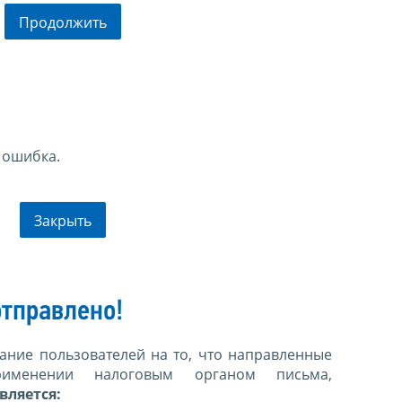
Продолжить
 ошибка.
Закрыть
тправлено!
ние пользователей на то, что направленные
именении налоговым органом письма,
вляется: