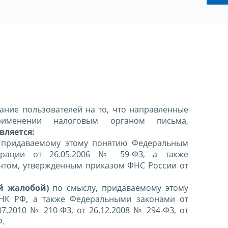
ние пользователей на то, что направленные
именении налоговым органом письма,
вляется:
 придаваемому этому понятию Федеральным
ерации от 26.05.2006 № 59-ФЗ, а также
нтом, утвержденным приказом ФНС России от
й жалобой)
по смыслу, придаваемому этому
 НК РФ, а также Федеральными законами от
07.2010 № 210-ФЗ, от 26.12.2008 № 294-ФЗ, от
Ф.