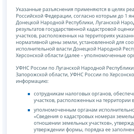
Указанные разъяснения применяются в целях реа
Российской Федерации, согласно которым до 1 ян
Донецкой Народной Республики, Луганской Народ
результатов государственной кадастровой оценк
участков, расположенных на территориях указан
нормативной цены земли, установленной для со
исполнительной власти Донецкой Народной Респ
Херсонской области (далее – уполномоченные ор
УФНС России по Луганской Народной Республики
Запорожской области, УФНС России по Херсонско
информацию:
сотрудникам налоговых органов, обеспе
участков, расположенных на территории 
уполномоченным органам исполнительной
«Сведения о кадастровых номерах земель
отношении земельных участков», утвержд
утверждении формы, порядка ее заполнен