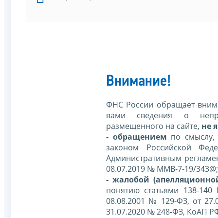
Внимание!
ФНС России обращает внима
вами сведения о непр
размещенного на сайте,
не я
- обращением
по смыслу,
законом Российской Фед
Административным регламе
08.07.2019 № ММВ-7-19/343@;
- жалобой (апелляционно
понятию статьями 138-140
08.08.2001 № 129-ФЗ, от 27.
31.07.2020 № 248-ФЗ, КоАП Р