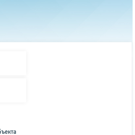
бъекта