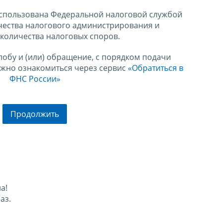
спользована Федеральной налоговой службой
чества налогового администрирования и
количества налоговых споров.
лобу и (или) обращение, с порядком подачи
ожно ознакомиться через сервис
«Обратиться в
ФНС России»
Продолжить
а!
аз.