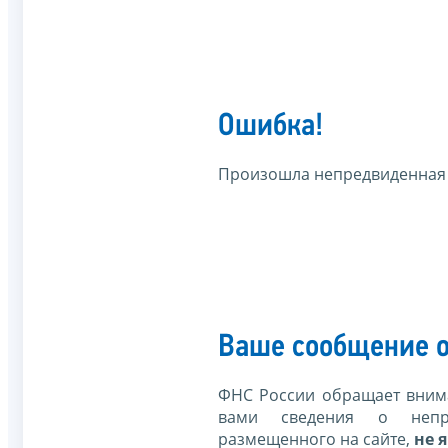
Ошибка!
Произошла непредвиденная
Ваше сообщение о
ФНС России обращает внима
вами сведения о непр
размещенного на сайте,
не я