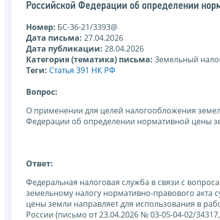
Российской Федерации об определении нор
Номер:
БС-36-21/3393@
Дата письма:
27.04.2026
Дата публикации:
28.04.2026
Категория (тематика) письма:
Земельный нало
Теги:
Статья 391 НК РФ
Вопрос:
О применении для целей налогообложения земел
Федерации об определении нормативной цены з
Ответ:
Федеральная налоговая служба в связи с вопрос
земельному налогу нормативно-правового акта 
цены земли направляет для использования в ра
России (письмо от 23.04.2026 № 03-05-04-02/34317,