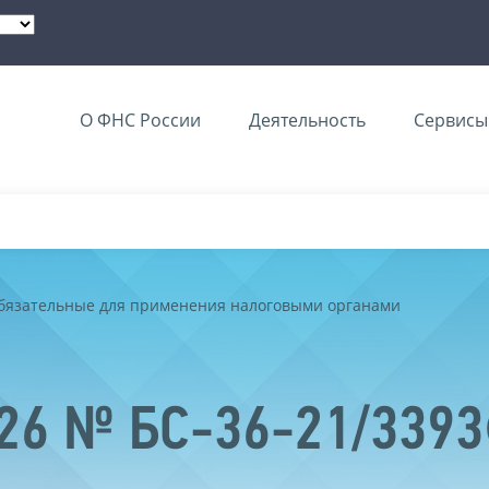
О ФНС России
Деятельность
Сервисы 
обязательные для применения налоговыми органами
026 № БС-36-21/339