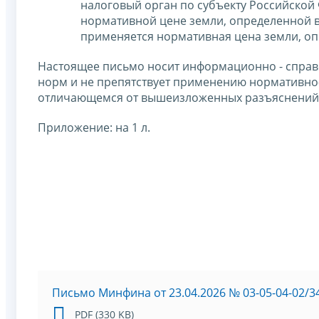
налоговый орган по субъекту Российской
нормативной цене земли, определенной в 
применяется нормативная цена земли, о
Настоящее письмо носит информационно - справ
норм и не препятствует применению нормативно-
отличающемся от вышеизложенных разъяснений
Приложение: на 1 л.
Письмо Минфина от 23.04.2026 № 03-05-04-02/3
PDF (330 KB)