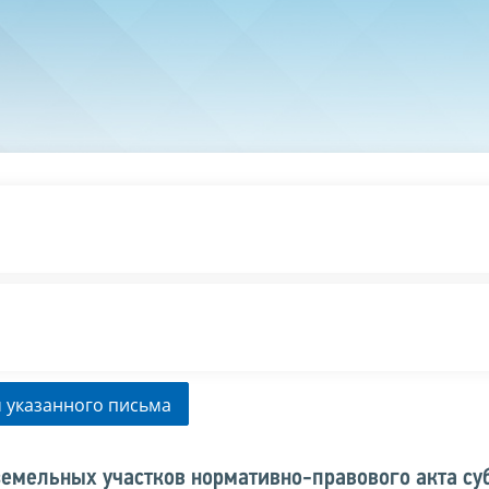
 указанного письма
емельных участков нормативно-правового акта су