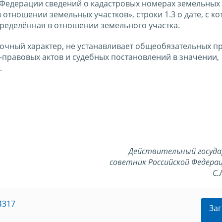
 Федерации сведений о кадастровых номерах земельных 
отношении земельных участков», строки 1.3 о дате, с к
пределённая в отношении земельного участка.
очный характер, не устанавливает общеобязательных п
правовых актов и судебных постановлений в значении,
.
Действительный госуд
советник Российской Федерац
С.
4317
Заг