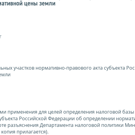
мативной цены земли
г
ьных участков нормативно-правового акта субъекта Ро
емли
ами применения для целей определения налоговой базы
субъекта Российской Федерации об определении нормат
боте разъяснения Департамента налоговой политики Ми
 копия прилагается).