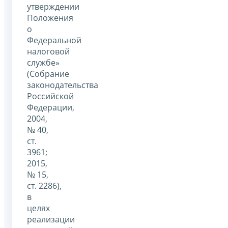
утверждении
Положения
о
Федеральной
налоговой
службе»
(Собрание
законодательства
Российской
Федерации,
2004,
№ 40,
ст.
3961;
2015,
№ 15,
ст. 2286),
в
целях
реализации