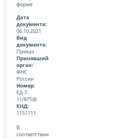
форме
Дата
документа:
06.10.2021
Вид
документа:
Приказ
Принявший
орган:
ФНС
России
Номер:
ЕД-7-
11/875@
КНД:
1151111
В
соответствии