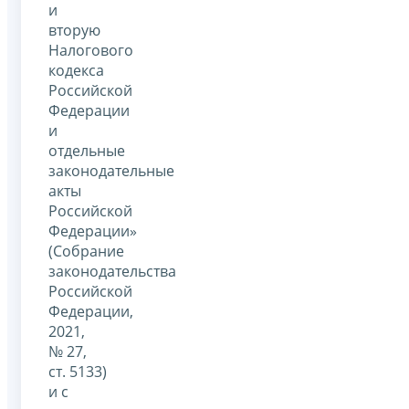
и
вторую
Налогового
кодекса
Российской
Федерации
и
отдельные
законодательные
акты
Российской
Федерации»
(Собрание
законодательства
Российской
Федерации,
2021,
№ 27,
ст. 5133)
и с