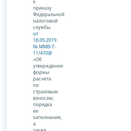
к
приказу
Федеральной
налоговой
службы
от
18.09.2019
№ ММВ-7-
11/470@
«Об
утверждении
формы
расчета
по
страховым
взносам,
порядка
ее
заполнения,
а
также