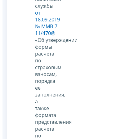
службы
от
18.09.2019
№ ММВ-7-
11/470@
«Об утверждении
формы
расчета
по
страховым
взносам,
порядка
ее
заполнения,
а
также
формата
представления
расчета
по