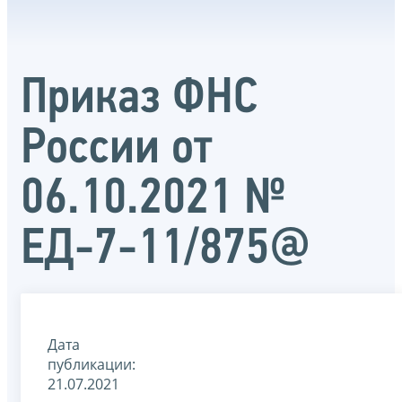
Приказ ФНС
России от
06.10.2021 №
ЕД-7-11/875@
Дата
публикации:
21.07.2021