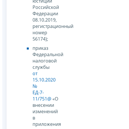
юстиции
Российской
Федерации
08.10.2019,
регистрационный
номер
56174);
приказ
Федеральной
налоговой
службы
от
15.10.2020
№
ЕД-7-
11/751@
«О
внесении
изменений
в
приложения