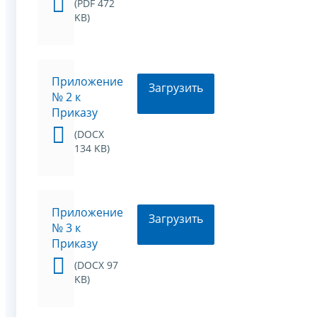
(PDF 472
KB)
Приложение
Загрузить
№ 2 к
Приказу
(DOCX
134 KB)
Приложение
Загрузить
№ 3 к
Приказу
(DOCX 97
KB)