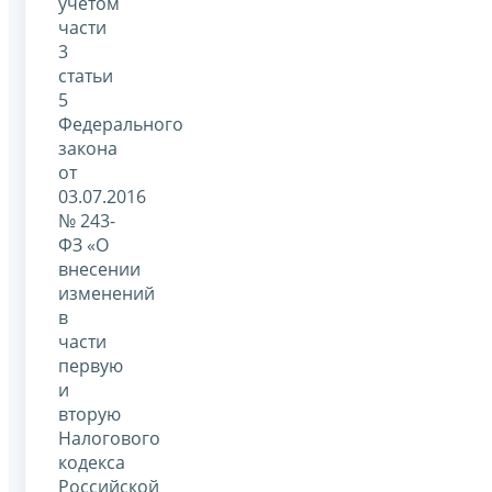
учетом
части
3
статьи
5
Федерального
закона
от
03.07.2016
№ 243-
ФЗ «О
внесении
изменений
в
части
первую
и
вторую
Налогового
кодекса
Российской