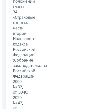
положений
главы
34
«Страховые
взносы»
части
второй
Налогового
кодекса
Российской
Федерации
(Собрание
законодательства
Российской
Федерации,
2000,
№ 32,
ст. 3340;
2020,
№ 42,
ст.