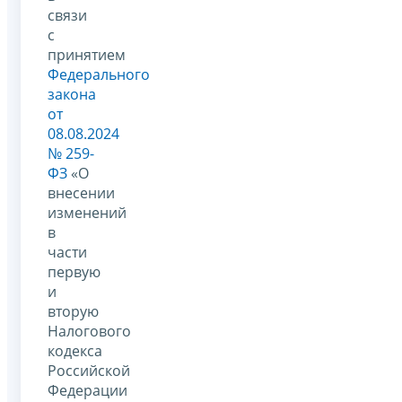
связи
с
принятием
Федерального
закона
от
08.08.2024
№ 259-
ФЗ
«О
внесении
изменений
в
части
первую
и
вторую
Налогового
кодекса
Российской
Федерации