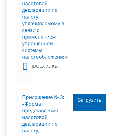
налоговой
декларации по
налогу,
уплачиваемому в
связи с
применением
упрощенной
системы
налогообложения»
(DOCX 73 KB)
Приложение № 3:
Загрузить
«Формат
представления
налоговой
декларации по
налогу,