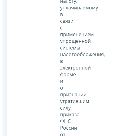
налогу,
уплачиваемому
в
связи
с
применением
упрощенной
системы
налогообложения,
в
электронной
форме
и
о
признании
утратившим
силу
приказа
ФНС
России
от