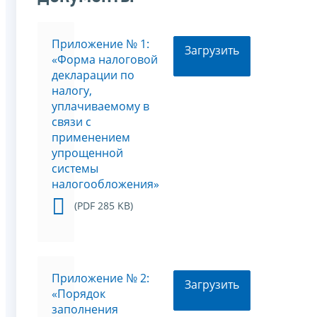
Приложение № 1:
Загрузить
«Форма налоговой
декларации по
налогу,
уплачиваемому в
связи с
применением
упрощенной
системы
налогообложения»
(PDF 285 KB)
Приложение № 2:
Загрузить
«Порядок
заполнения