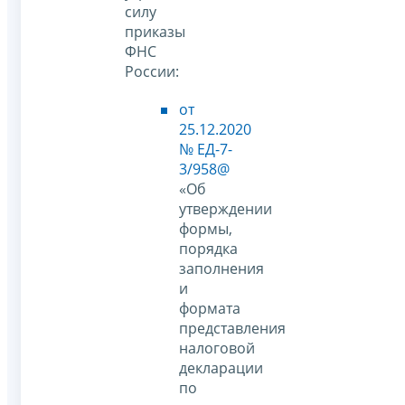
силу
приказы
ФНС
России:
от
25.12.2020
№ ЕД-7-
3/958@
«Об
утверждении
формы,
порядка
заполнения
и
формата
представления
налоговой
декларации
по