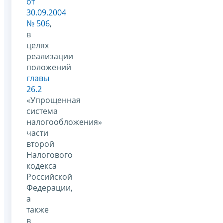
от
30.09.2004
№ 506
,
в
целях
реализации
положений
главы
26.2
«Упрощенная
система
налогообложения»
части
второй
Налогового
кодекса
Российской
Федерации,
а
также
в