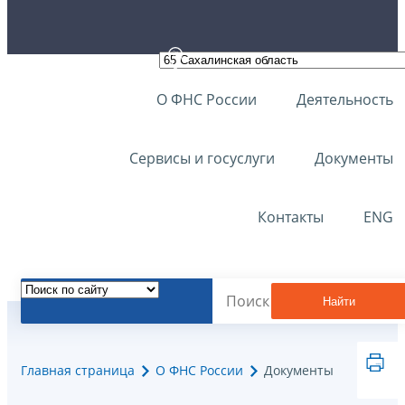
О ФНС России
Деятельность
Сервисы и госуслуги
Документы
Контакты
ENG
Найти
Главная страница
О ФНС России
Документы