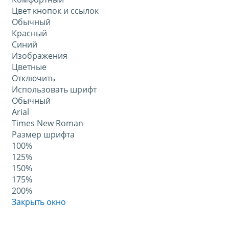
Цвет кнопок и ссылок
Обычный
Красный
Синий
Изображения
Цветные
Отключить
Использовать шрифт
Обычный
Arial
Times New Roman
Размер шрифта
100%
125%
150%
175%
200%
Закрыть окно