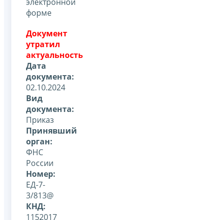
электронной
форме
Документ
утратил
актуальность
Дата
документа:
02.10.2024
Вид
документа:
Приказ
Принявший
орган:
ФНС
России
Номер:
ЕД-7-
3/813@
КНД:
1152017