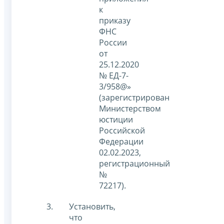
к
приказу
ФНС
России
от
25.12.2020
№ ЕД-7-
3/958@»
(зарегистрирован
Министерством
юстиции
Российской
Федерации
02.02.2023,
регистрационный
№
72217).
Установить,
что