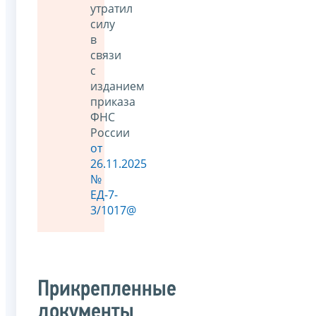
утратил
силу
в
связи
с
изданием
приказа
ФНС
России
от
26.11.2025
№
ЕД-7-
3/1017@
Прикрепленные
документы