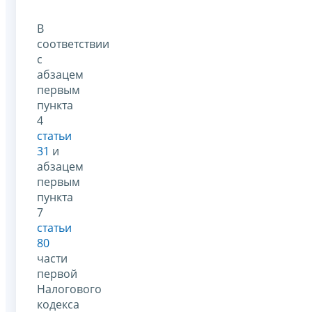
В
соответствии
с
абзацем
первым
пункта
4
статьи
31
и
абзацем
первым
пункта
7
статьи
80
части
первой
Налогового
кодекса