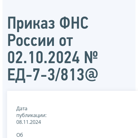
Приказ ФНС
России от
02.10.2024 №
ЕД-7-3/813@
Дата
публикации:
08.11.2024
Об