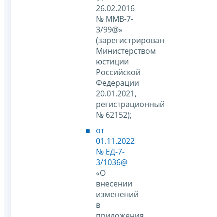
26.02.2016
№ ММВ-7-
3/99@»
(зарегистрирован
Министерством
юстиции
Российской
Федерации
20.01.2021,
регистрационный
№ 62152);
от
01.11.2022
№ ЕД-7-
3/1036@
«О
внесении
изменений
в
приложения