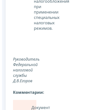
налогообложения
при
применении
специальных
налоговых
режимов.
Руководитель
Федеральной
налоговой
службы
Д.В.Егоров
Комментарии:
Документ