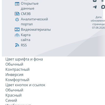
Открытые
данные
СМЭВ
Дата
Аналитический
обновлени
портал
страницы
07.08.2026
Видеоматериалы
Карта
сайта
RSS
Цвет шрифта и фона
Обычный
Контрастный
Инверсия
Комфортный
Цвет кнопок и ссылок
Обычный
Красный
Синий