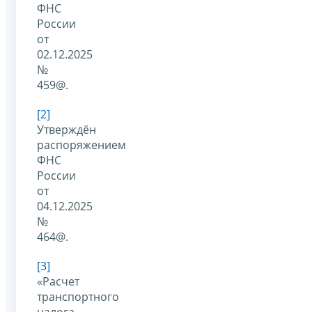
ФНС
России
от
02.12.2025
№
459@.
[2]
Утверждён
распоряжением
ФНС
России
от
04.12.2025
№
464@.
[3]
«Расчет
транспортного
налога,