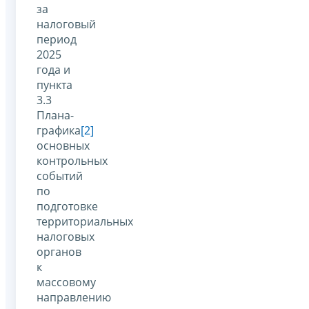
за
налоговый
период
2025
года и
пункта
3.3
Плана-
графика
[2]
основных
контрольных
событий
по
подготовке
территориальных
налоговых
органов
к
массовому
направлению