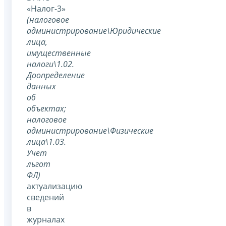
«Налог-3»
(налоговое
администрирование\Юридические
лица,
имущественные
налоги\1.02.
Доопределение
данных
об
объектах;
налоговое
администрирование\Физические
лица\1.03.
Учет
льгот
ФЛ)
актуализацию
сведений
в
журналах