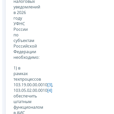
налоговых
уведомлений
в 2026
году
УФНС
России
по
субъектам
Российской
Федерации
необходимо:
1) в
рамках
техпроцессов
103.19.00.00.0010
[3]
,
103.05.02.00.0010
[4]
обеспечить
штатным
функционалом
в АИС