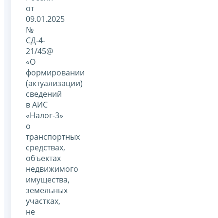
от
09.01.2025
№
СД-4-
21/45@
«О
формировании
(актуализации)
сведений
в АИС
«Налог-3»
о
транспортных
средствах,
объектах
недвижимого
имущества,
земельных
участках,
не