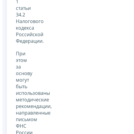
1
статьи
34.2
Налогового
кодекса
Российской
Федерации.
При
этом
за
основу
могут
быть
использованы
методические
рекомендации,
направленные
письмом
ФНС
России