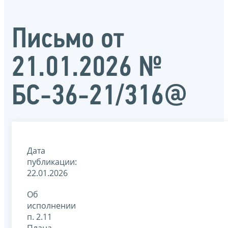
Письмо от
21.01.2026 №
БС-36-21/316@
Дата
публикации:
22.01.2026
Об
исполнении
п. 2.11
Плана-