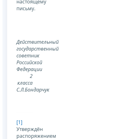
настоящему
письму.
Действительный
государственный
советник
Российской
Федерации
2
класса
С.Л.Бондарчук
[1]
Утверждён
распоряжением