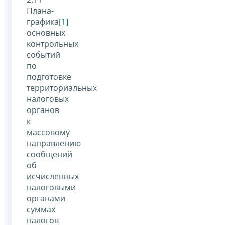
Плана-
графика
[1]
основных
контрольных
событий
по
подготовке
территориальных
налоговых
органов
к
массовому
направлению
сообщений
об
исчисленных
налоговыми
органами
суммах
налогов