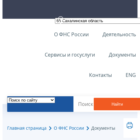
О ФНС России
Деятельность
Сервисы и госуслуги
Документы
Контакты
ENG
Найти
Главная страница
О ФНС России
Документы