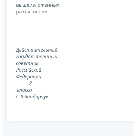
вышеизложенных
разъяснений.
Действительный
государственный
советник
Российской
Федерации
2
класса
С.Л.Бондарчук