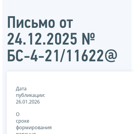
Письмо от
24.12.2025 №
БС-4-21/11622@
Дата
публикации:
26.01.2026
О
сроке
формирования
перечня