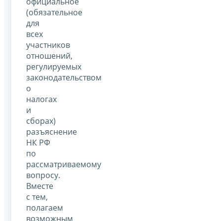
официальное
(обязательное
для
всех
участников
отношений,
регулируемых
законодательством
о
налогах
и
сборах)
разъяснение
НК РФ
по
рассматриваемому
вопросу.
Вместе
с тем,
полагаем
возможным