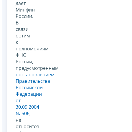
дает
Минфин
России.
В
связи
с этим
к
полномочиям
ФНС
России,
предусмотренным
постановлением
Правительства
Российской
Федерации
от
30.09.2004
№ 506
,
не
относится