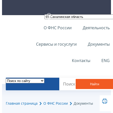
О ФНС России
Деятельность
Сервисы и госуслуги
Документы
Контакты
ENG
Найти
Главная страница
О ФНС России
Документы