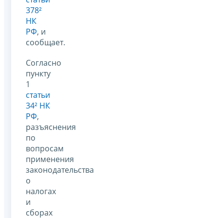
378²
НК
РФ
, и
сообщает.
Согласно
пункту
1
статьи
34² НК
РФ
,
разъяснения
по
вопросам
применения
законодательства
о
налогах
и
сборах