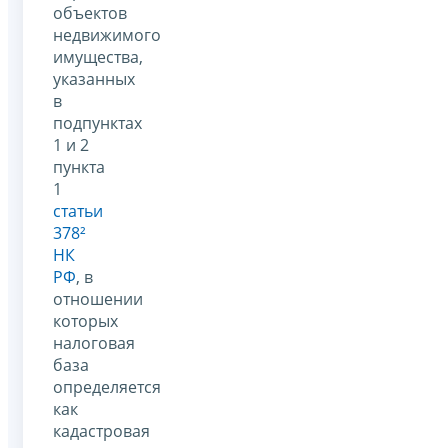
объектов
недвижимого
имущества,
указанных
в
подпунктах
1 и 2
пункта
1
статьи
378²
НК
РФ
, в
отношении
которых
налоговая
база
определяется
как
кадастровая