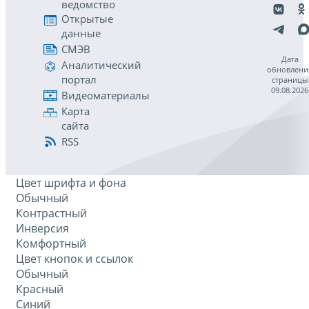
ведомство
Открытые
данные
СМЭВ
Дата
Аналитический
обновлени
портал
страницы
09.08.2026
Видеоматериалы
Карта
сайта
RSS
Цвет шрифта и фона
Обычный
Контрастный
Инверсия
Комфортный
Цвет кнопок и ссылок
Обычный
Красный
Синий