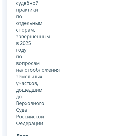
судебной
практики
по
отдельным
спорам,
завершенным
в 2025
году,
по
вопросам
налогообложения
земельных
участков,
дошедшим
до
Верховного
Суда
Российской
Федерации
Дата