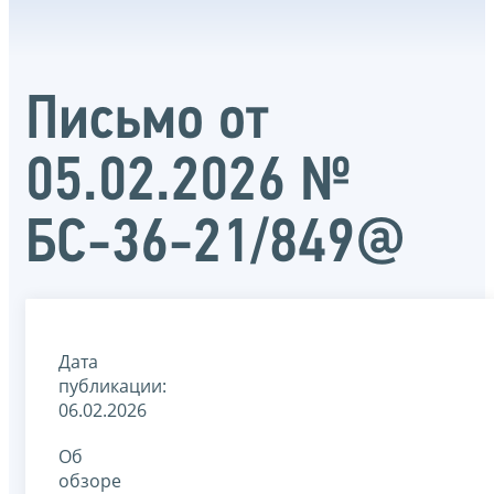
Письмо от
05.02.2026 №
БС-36-21/849@
Дата
публикации:
06.02.2026
Об
обзоре