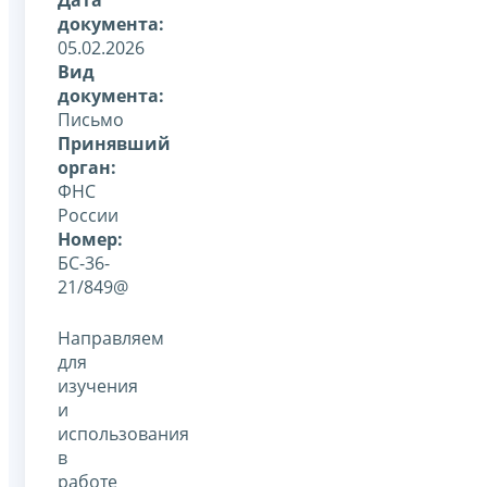
документа:
05.02.2026
Вид
документа:
Письмо
Принявший
орган:
ФНС
России
Номер:
БС-36-
21/849@
Направляем
для
изучения
и
использования
в
работе