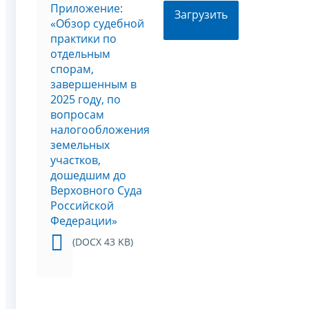
Приложение:
Загрузить
«Обзор судебной
практики по
отдельным
спорам,
завершенным в
2025 году, по
вопросам
налогообложения
земельных
участков,
дошедшим до
Верховного Суда
Российской
Федерации»
(DOCX 43 KB)