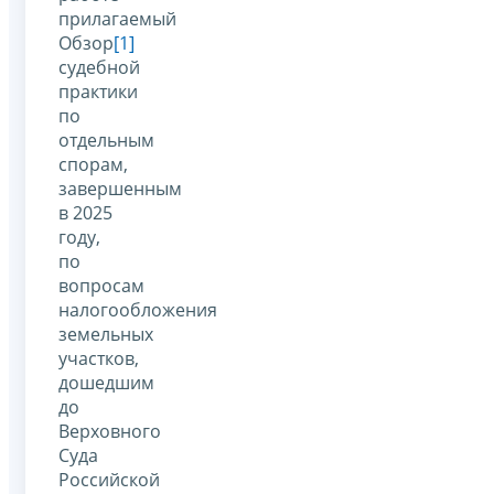
прилагаемый
Обзор
[1]
судебной
практики
по
отдельным
спорам,
завершенным
в 2025
году,
по
вопросам
налогообложения
земельных
участков,
дошедшим
до
Верховного
Суда
Российской