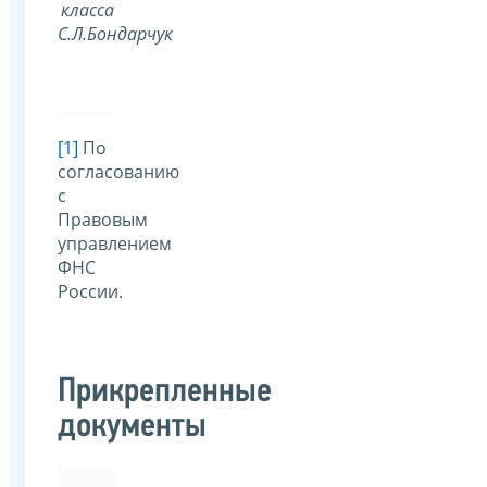
класса
С.Л.Бондарчук
[1]
По
согласованию
с
Правовым
управлением
ФНС
России.
Прикрепленные
документы