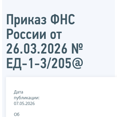
Приказ ФНС
России от
26.03.2026 №
ЕД-1-3/205@
Дата
публикации:
07.05.2026
Об