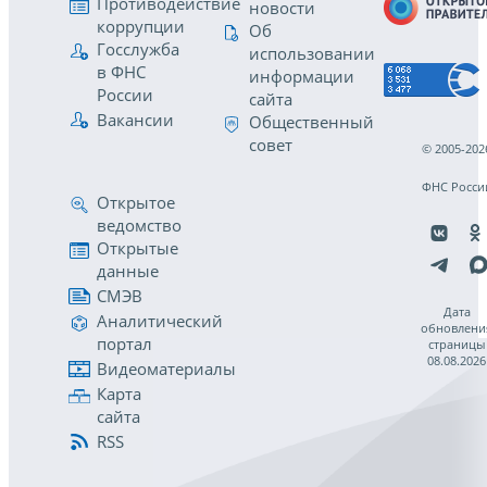
Противодействие
новости
коррупции
Об
Госслужба
использовании
в ФНС
информации
России
сайта
Вакансии
Общественный
совет
© 2005-202
ФНС Росси
Открытое
ведомство
Открытые
данные
СМЭВ
Дата
Аналитический
обновлени
портал
страницы
08.08.2026
Видеоматериалы
Карта
сайта
RSS