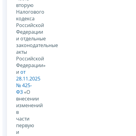
вторую
Налогового
кодекса
Российской
Федерации
и отдельные
законодательные
акты
Российской
Федерации»
и
от
28.11.2025
№ 425-
ФЗ
«О
внесении
изменений
в
части
первую
и