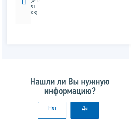
(XSD
51
KB)
Нашли ли Вы нужную
информацию?
Нет
Да