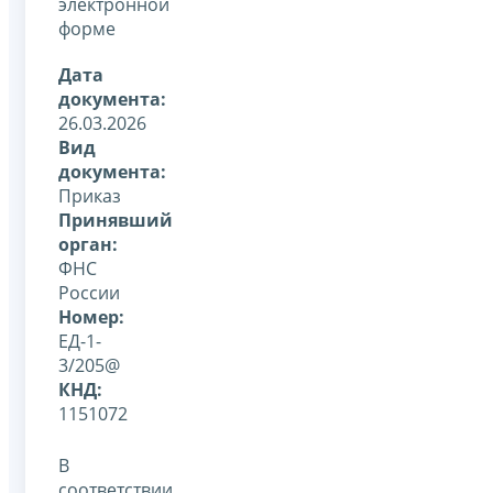
электронной
форме
Дата
документа:
26.03.2026
Вид
документа:
Приказ
Принявший
орган:
ФНС
России
Номер:
ЕД-1-
3/205@
КНД:
1151072
В
соответствии