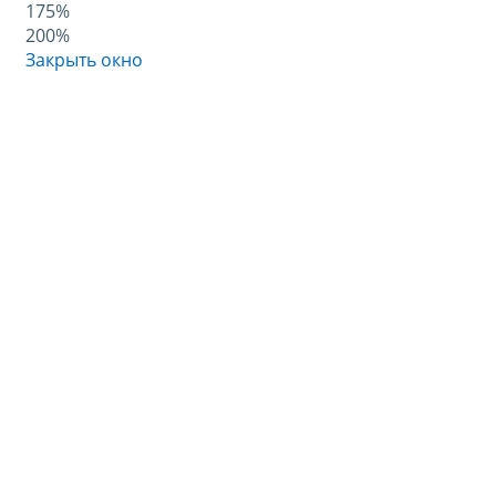
175%
200%
Закрыть окно