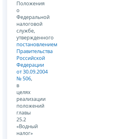
Положения
о
Федеральной
налоговой
службе,
утвержденного
постановлением
Правительства
Российской
Федерации
от 30.09.2004
№ 506
,
в
целях
реализации
положений
главы
25.2
«Водный
налог»