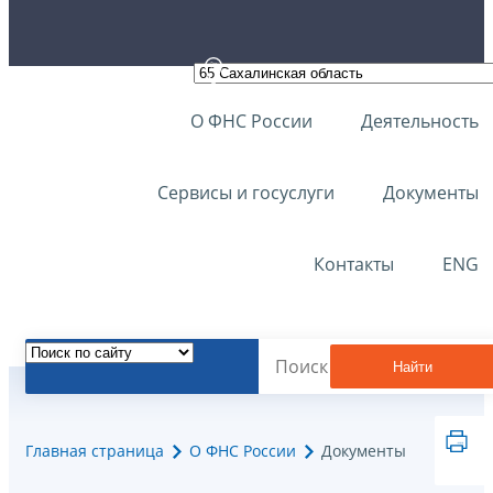
О ФНС России
Деятельность
Сервисы и госуслуги
Документы
Контакты
ENG
Найти
Главная страница
О ФНС России
Документы