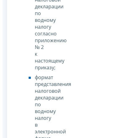
декларации
по
водному
налогу
согласно
приложению
№ 2
к
настоящему
приказу;
формат
представления
налоговой
декларации
по
водному
налогу
в
электронной