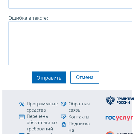
Ошибка в тексте:
Отмена
Отправить
Программные
Обратная
средства
связь
Перечень
Контакты
обязательных
Подписка
требований
на