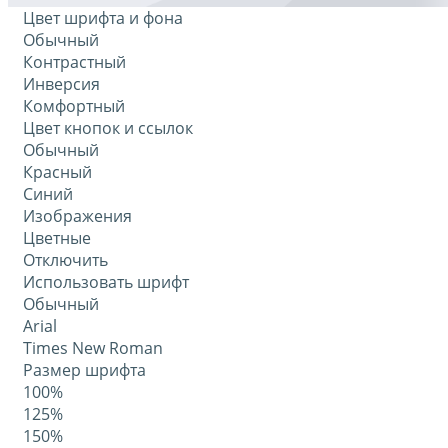
Цвет шрифта и фона
Обычный
Контрастный
Инверсия
Комфортный
Цвет кнопок и ссылок
Обычный
Красный
Синий
Изображения
Цветные
Отключить
Использовать шрифт
Обычный
Arial
Times New Roman
Размер шрифта
100%
125%
150%