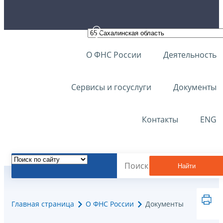
О ФНС России
Деятельность
Сервисы и госуслуги
Документы
Контакты
ENG
Найти
Главная страница
О ФНС России
Документы