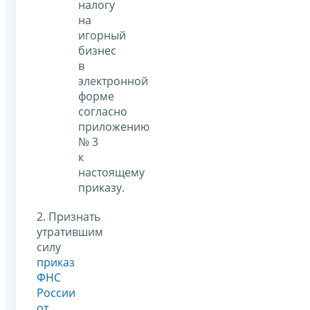
налогу
на
игорный
бизнес
в
электронной
форме
согласно
приложению
№ 3
к
настоящему
приказу.
2. Признать
утратившим
силу
приказ
ФНС
России
от