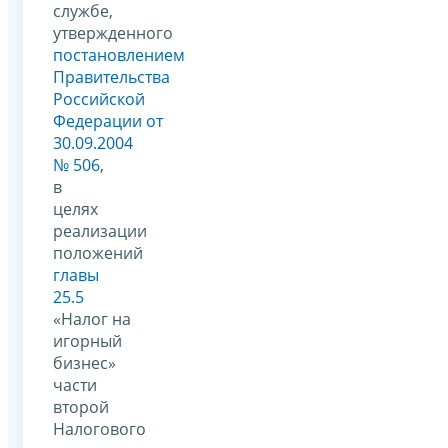
службе,
утвержденного
постановлением
Правительства
Российской
Федерации от
30.09.2004
№ 506
,
в
целях
реализации
положений
главы
25.5
«Налог на
игорный
бизнес»
части
второй
Налогового