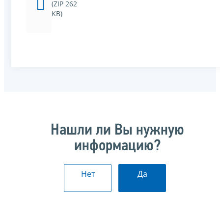
(ZIP 262
KB)
Нашли ли Вы нужную
информацию?
Нет
Да