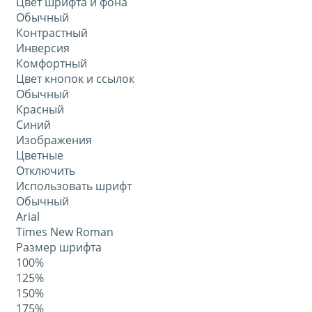
Цвет шрифта и фона
Обычный
Контрастный
Инверсия
Комфортный
Цвет кнопок и ссылок
Обычный
Красный
Синий
Изображения
Цветные
Отключить
Использовать шрифт
Обычный
Arial
Times New Roman
Размер шрифта
100%
125%
150%
175%