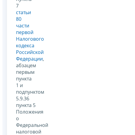
7
статьи
80
части
первой
Налогового
кодекса
Российской
Федерации
,
абзацем
первым
пункта
1 и
подпунктом
5.9.36
пункта 5
Положения
о
Федеральной
налоговой