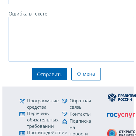
Ошибка в тексте:
Отмена
Отправить
Программные
Обратная
средства
связь
Перечень
Контакты
обязательных
Подписка
требований
на
Противодействие
новости