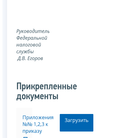
Руководитель
Федеральной
налоговой
службы
Д.В. Егоров
Прикрепленные
документы
Приложения
Загрузить
№№ 1,2,3 к
приказу