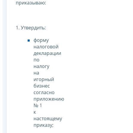
приказываю:
1. Утвердить:
форму
налоговой
декларации
по
налогу
на
игорный
бизнес
согласно
приложению
№ 1
к
настоящему
приказу;