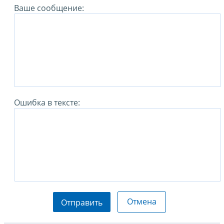
Ваше сообщение:
Ошибка в тексте:
Отмена
Отправить