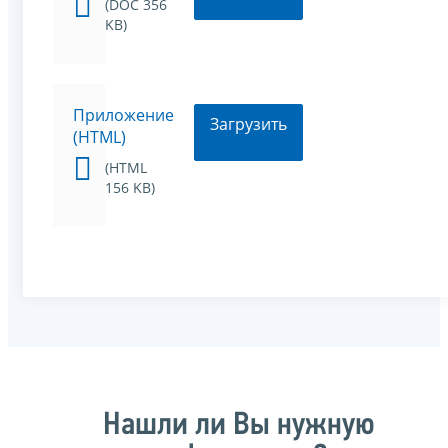
(DOC 356
KB)
Приложение
Загрузить
(HTML)
(HTML
156 KB)
Нашли ли Вы нужную