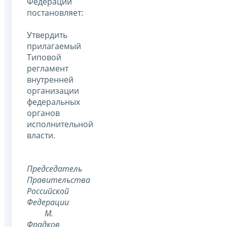
Федерации
постановляет:
Утвердить
прилагаемый
Типовой
регламент
внутренней
организации
федеральных
органов
исполнительной
власти.
Председатель
Правительства
Российской
Федерации
М.
Фрадков