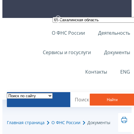
О ФНС России
Деятельность
Сервисы и госуслуги
Документы
Контакты
ENG
Найти
Главная страница
О ФНС России
Документы