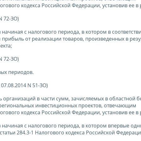
логового кодекса Российской Федерации, установив ее в
N 72-ЗО)
 начиная с налогового периода, в котором в соответстви
 прибыль от реализации товаров, произведенных в резу
екта;
N 72-ЗО)
вых периодов.
07.08.2014 N 51-ЗО)
ль организаций в части сумм, зачисляемых в областной 
 региональных инвестиционных проектов, отвечающим
логового кодекса Российской Федерации, установив ее в
ов начиная с налогового периода, в котором впервые од
татьи 284.3-1 Налогового кодекса Российской Федераци