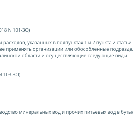
018 N 101-ЗО)
асходов, указанных в подпунктах 1 и 2 пункта 2 статьи 
аве применять организации или обособленные подразде
алинской области и осуществляющие следующие виды
N 103-ЗО)
водство минеральных вод и прочих питьевых вод в бутыл