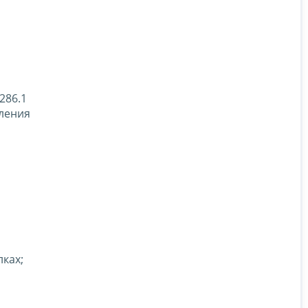
286.1
ления
ках;