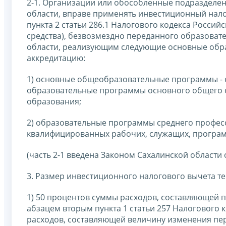
2-1. Организации или обособленные подразделе
области, вправе применять инвестиционный нало
пункта 2 статьи 286.1 Налогового кодекса Росси
средства), безвозмездно переданного образова
области, реализующим следующие основные обр
аккредитацию:
1) основные общеобразовательные программы -
образовательные программы основного общего 
образования;
2) образовательные программы среднего профес
квалифицированных рабочих, служащих, програм
(часть 2-1 введена Законом Сахалинской области о
3. Размер инвестиционного налогового вычета те
1) 50 процентов суммы расходов, составляющей п
абзацем вторым пункта 1 статьи 257 Налогового 
расходов, составляющей величину изменения пер