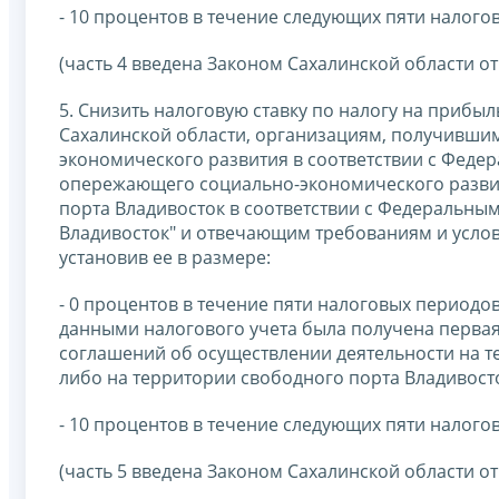
- 10 процентов в течение следующих пяти налого
(часть 4 введена Законом Сахалинской области от 
5. Снизить налоговую ставку по налогу на прибы
Сахалинской области, организациям, получивши
экономического развития в соответствии с Федер
опережающего социально-экономического развит
порта Владивосток в соответствии с Федеральным
Владивосток" и отвечающим требованиям и услов
установив ее в размере:
- 0 процентов в течение пяти налоговых периодов
данными налогового учета была получена первая
соглашений об осуществлении деятельности на 
либо на территории свободного порта Владивост
- 10 процентов в течение следующих пяти налого
(часть 5 введена Законом Сахалинской области от 