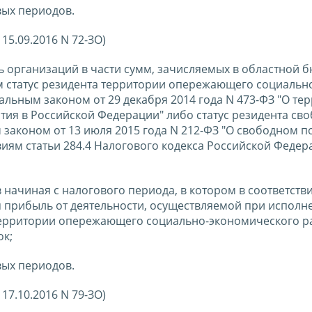
вых периодов.
15.09.2016 N 72-ЗО)
ль организаций в части сумм, зачисляемых в областной 
м статус резидента территории опережающего социальн
альным законом от 29 декабря 2014 года N 473-ФЗ "О те
ия в Российской Федерации" либо статус резидента св
 законом от 13 июля 2015 года N 212-ФЗ "О свободном п
иям статьи 284.4 Налогового кодекса Российской Федер
 начиная с налогового периода, в котором в соответстви
 прибыль от деятельности, осуществляемой при исполн
территории опережающего социально-экономического р
ок;
вых периодов.
17.10.2016 N 79-ЗО)