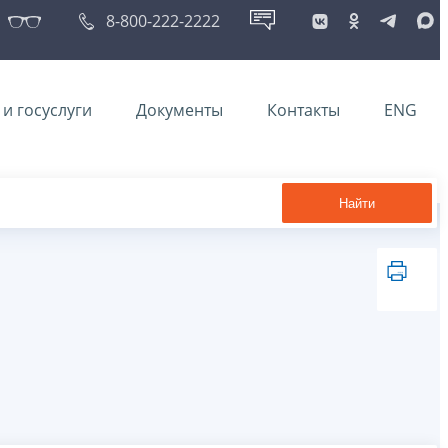
8-800-222-2222
и госуслуги
Документы
Контакты
ENG
Найти