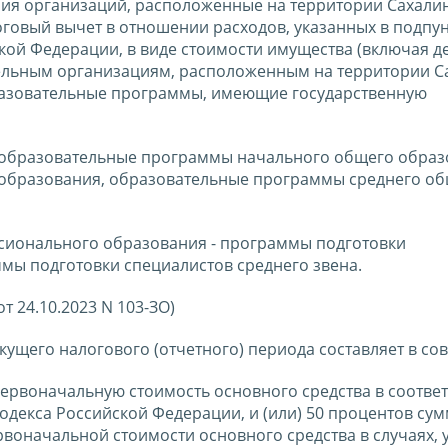
ния организаций, расположенные на территории Сахали
говый вычет в отношении расходов, указанных в подпун
йской Федерации, в виде стоимости имущества (включая 
тельным организациям, расположенным на территории С
азовательные программы, имеющие государственную
 образовательные программы начального общего образ
образования, образовательные программы среднего о
сионального образования - программы подготовки
мы подготовки специалистов среднего звена.
т 24.10.2023 N 103-ЗО)
кущего налогового (отчетного) периода составляет в со
ервоначальную стоимость основного средства в соответ
кодекса Российской Федерации, и (или) 50 процентов су
воначальной стоимости основного средства в случаях, 