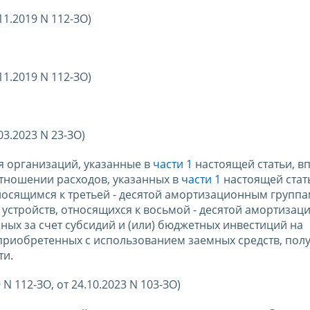
11.2019 N 112-ЗО)
11.2019 N 112-ЗО)
03.2023 N 23-ЗО)
я организаций, указанные в
части 1
настоящей статьи, в
тношении расходов, указанных в
части 1
настоящей стат
носящимся к третьей - десятой амортизационным группам
устройств, относящихся к восьмой - десятой амортиза
ных за счет субсидий и (или) бюджетных инвестиций на
 приобретенных с использованием заемных средств, пол
ти.
 N 112-ЗО, от 24.10.2023 N 103-ЗО)