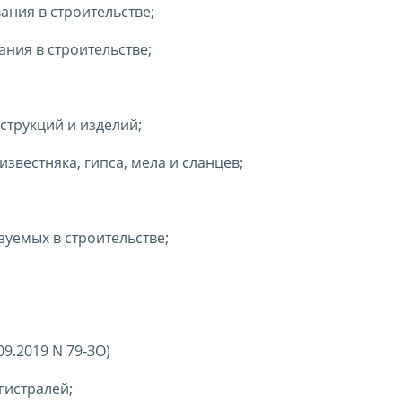
ания в строительстве;
ания в строительстве;
струкций и изделий;
звестняка, гипса, мела и сланцев;
зуемых в строительстве;
09.2019 N 79-ЗО)
гистралей;