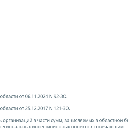
 области от 06.11.2024 N 92-ЗО.
 области от 25.12.2017 N 121-ЗО.
ль организаций в части сумм, зачисляемых в областной 
 региональных инвестиционных проектов, отвечающим