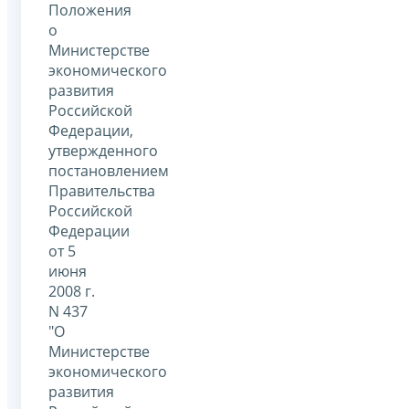
Положения
о
Министерстве
экономического
развития
Российской
Федерации,
утвержденного
постановлением
Правительства
Российской
Федерации
от 5
июня
2008 г.
N 437
"О
Министерстве
экономического
развития