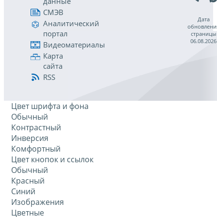
данные
СМЭВ
Дата
Аналитический
обновлени
портал
страницы
06.08.2026
Видеоматериалы
Карта
сайта
RSS
Цвет шрифта и фона
Обычный
Контрастный
Инверсия
Комфортный
Цвет кнопок и ссылок
Обычный
Красный
Синий
Изображения
Цветные