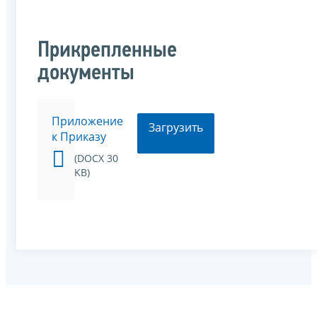
Прикрепленные
документы
Приложение
Загрузить
к Приказу
(DOCX 30
KB)