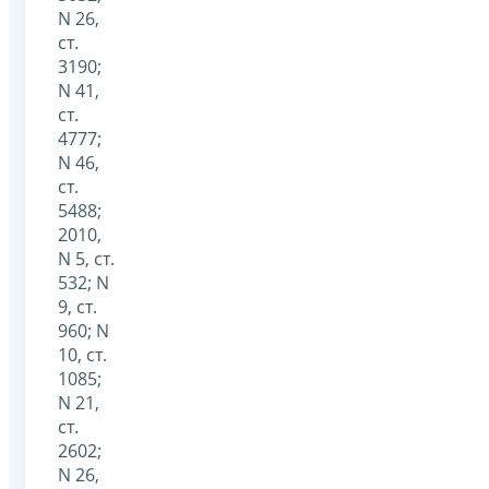
N 26,
ст.
3190;
N 41,
ст.
4777;
N 46,
ст.
5488;
2010,
N 5, ст.
532; N
9, ст.
960; N
10, ст.
1085;
N 21,
ст.
2602;
N 26,