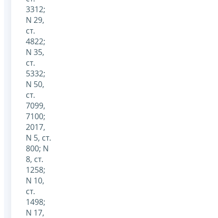
3312;
N 29,
ст.
4822;
N 35,
ст.
5332;
N 50,
ст.
7099,
7100;
2017,
N 5, ст.
800; N
8, ст.
1258;
N 10,
ст.
1498;
N 17,