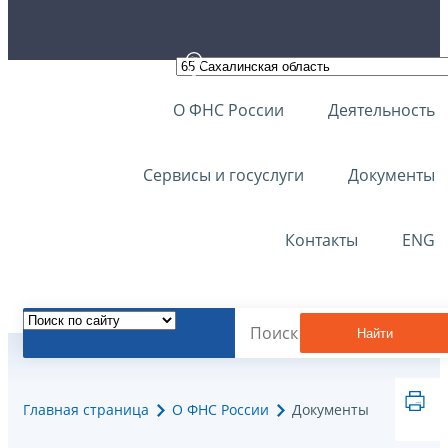
О ФНС России
Деятельность
Сервисы и госуслуги
Документы
Контакты
ENG
Найти
Главная страница
О ФНС России
Документы