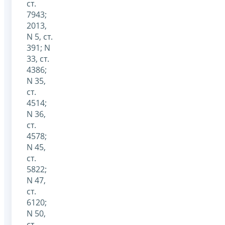
ст.
7943;
2013,
N 5, ст.
391; N
33, ст.
4386;
N 35,
ст.
4514;
N 36,
ст.
4578;
N 45,
ст.
5822;
N 47,
ст.
6120;
N 50,
ст.