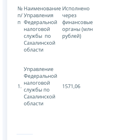
№
Наименование
Исполнено
п/
Управления
через
п
Федеральной
финансовые
налоговой
органы (млн
службы по
рублей)
Сахалинской
области
Управление
Федеральной
налоговой
1.
1571,06
службы по
Сахалинской
области