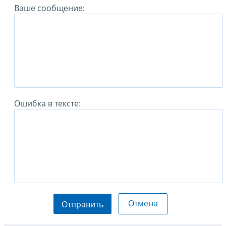
Ваше сообщение:
Ошибка в тексте:
Отмена
Отправить