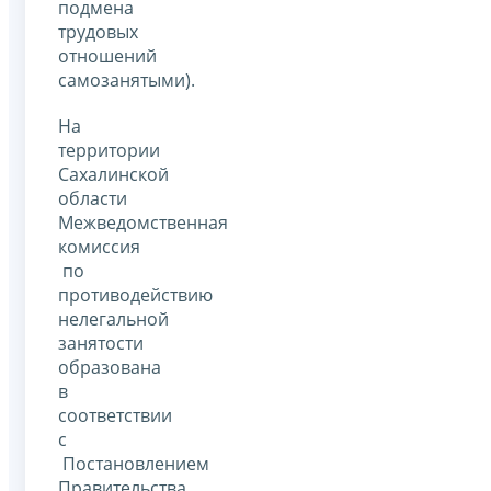
подмена
трудовых
отношений
самозанятыми).
На
территории
Сахалинской
области
Межведомственная
комиссия
по
противодействию
нелегальной
занятости
образована
в
соответствии
с
Постановлением
Правительства