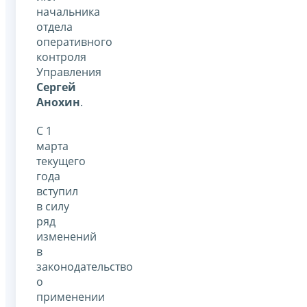
начальника
отдела
оперативного
контроля
Управления
Сергей
Анохин
.
С 1
марта
текущего
года
вступил
в силу
ряд
изменений
в
законодательство
о
применении