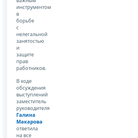
важным
инструментом
в
борьбе
с
нелегальной
занятостью
и
защите
прав
работников.
В ходе
обсуждения
выступлений
заместитель
руководителя
Галина
Макарова
ответила
на все