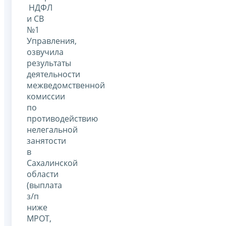
НДФЛ
и СВ
№1
Управления,
озвучила
результаты
деятельности
межведомственной
комиссии
по
противодействию
нелегальной
занятости
в
Сахалинской
области
(выплата
з/п
ниже
МРОТ,