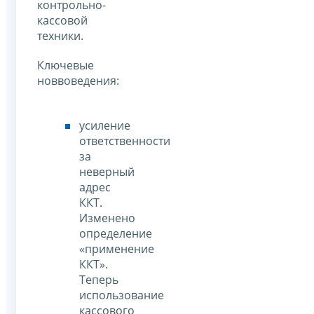
контрольно-
кассовой
техники.
Ключевые
новвоведения:
усиление
ответственности
за
неверный
адрес
ККТ.
Изменено
определение
«применение
ККТ».
Теперь
использование
кассового