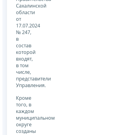
Сахалинской
области
от
17.07.2024
№ 247,
в
состав
которой
входят,
в том
числе,
представители
Управления.
Кроме
того, в
каждом
муниципальном
округе
созданы