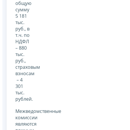
общую
сумму
5 181
тыс.
руб., в
т.ч. по
НДФЛ
– 880
тыс.
руб.,
страховым
взносам
– 4
301
тыс.
рублей.
Межведомственные
комиссии
являются