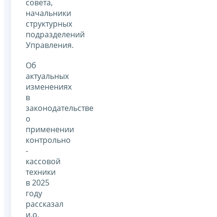
совета,
начальники
структурных
подразделений
Управления.
Об
актуальных
изменениях
в
законодательстве
о
применении
контрольно
-
кассовой
техники
в 2025
году
рассказал
и.о.