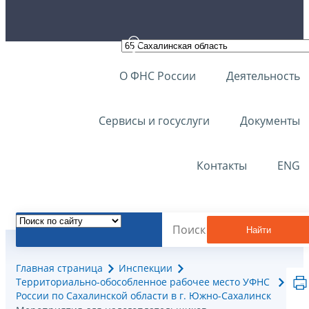
О ФНС России
Деятельность
Сервисы и госуслуги
Документы
Контакты
ENG
Найти
Главная страница
Инспекции
Территориально-обособленное рабочее место УФНС
России по Сахалинской области в г. Южно-Сахалинск