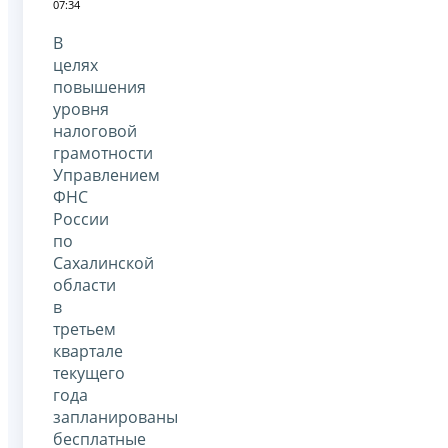
07:34
В
целях
повышения
уровня
налоговой
грамотности
Управлением
ФНС
России
по
Сахалинской
области
в
третьем
квартале
текущего
года
запланированы
бесплатные