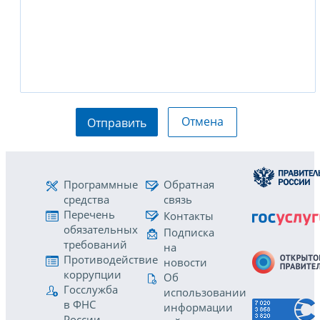
Отмена
Отправить
Программные
Обратная
средства
связь
Перечень
Контакты
обязательных
Подписка
требований
на
Противодействие
новости
коррупции
Об
Госслужба
использовании
в ФНС
информации
России