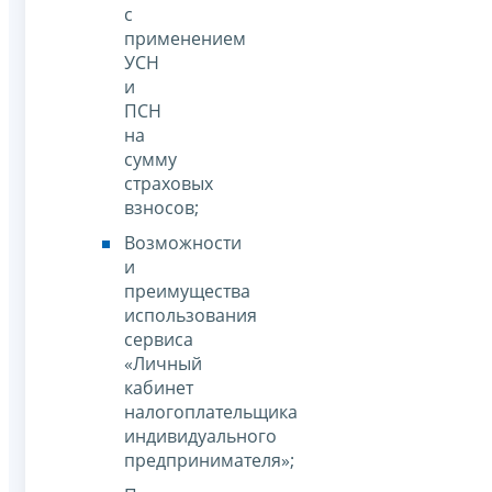
с
применением
УСН
и
ПСН
на
сумму
страховых
взносов;
Возможности
и
преимущества
использования
сервиса
«Личный
кабинет
налогоплательщика
индивидуального
предпринимателя»;