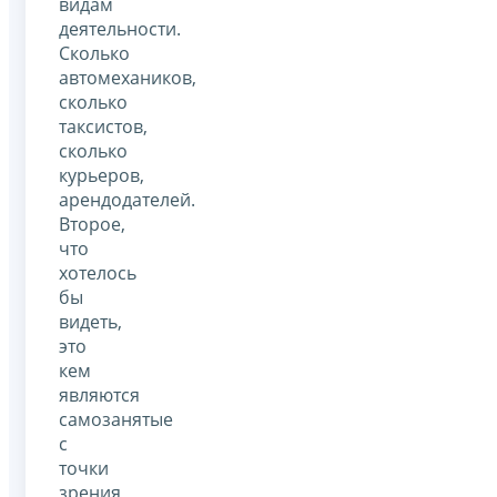
видам
деятельности.
Сколько
автомехаников,
сколько
таксистов,
сколько
курьеров,
арендодателей.
Второе,
что
хотелось
бы
видеть,
это
кем
являются
самозанятые
с
точки
зрения