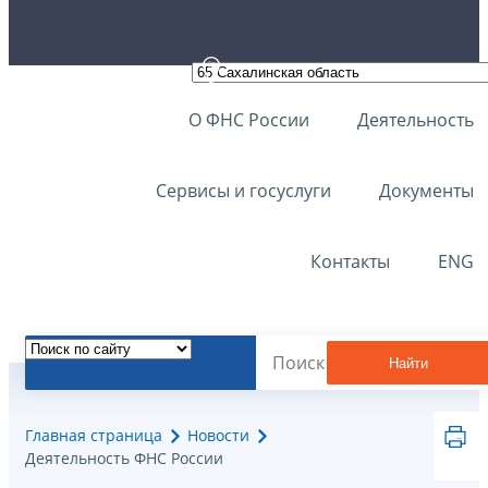
О ФНС России
Деятельность
Сервисы и госуслуги
Документы
Контакты
ENG
Найти
Главная страница
Новости
Деятельность ФНС России