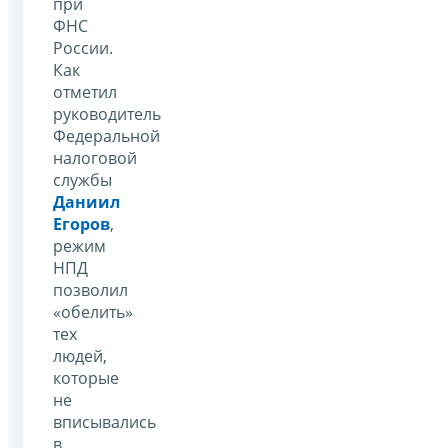
при
ФНС
России.
Как
отметил
руководитель
Федеральной
налоговой
службы
Даниил
Егоров
,
режим
НПД
позволил
«обелить»
тех
людей,
которые
не
вписывались
в