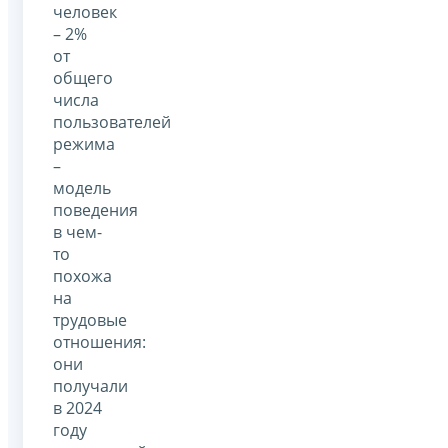
человек
– 2%
от
общего
числа
пользователей
режима
–
модель
поведения
в чем-
то
похожа
на
трудовые
отношения:
они
получали
в 2024
году