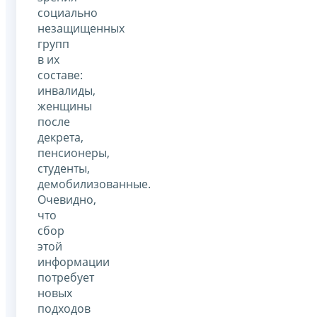
социально
незащищенных
групп
в их
составе:
инвалиды,
женщины
после
декрета,
пенсионеры,
студенты,
демобилизованные.
Очевидно,
что
сбор
этой
информации
потребует
новых
подходов