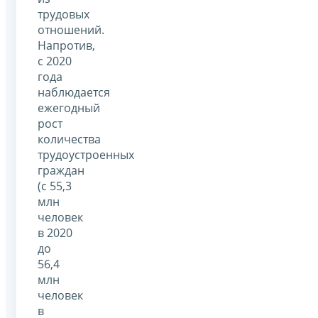
трудовых
отношений.
Напротив,
с 2020
года
наблюдается
ежегодный
рост
количества
трудоустроенных
граждан
(с 55,3
млн
человек
в 2020
до
56,4
млн
человек
в