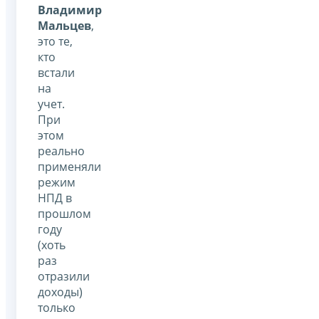
Владимир
Мальцев
,
это те,
кто
встали
на
учет.
При
этом
реально
применяли
режим
НПД в
прошлом
году
(хоть
раз
отразили
доходы)
только