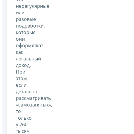
нерегулярные
или
разовые
подработки,
которые
они
оформляют
как
легальный
доход.
При
этом
если
детально
рассматривать
«самозанятых»,
то
только
у 260
тысяч