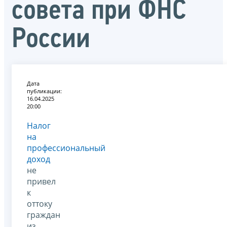
совета при ФНС
России
Дата
публикации:
16.04.2025
20:00
Налог
на
профессиональный
доход
не
привел
к
оттоку
граждан
из