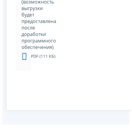
(возможность
выгрузки
будет
предоставлена
после
доработки
программного
обеспечения)
PDF (111 КБ)