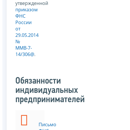
утвержденной
приказом
ФНС
России
от
29.05.2014
№
ММВ-7-
14/306@
.
Обязанности
индивидуальных
предпринимателей
Письмо