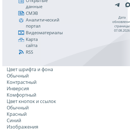
Открытые
данные
СМЭВ
Дата
Аналитический
обновлени
портал
страницы
07.08.2026
Видеоматериалы
Карта
сайта
RSS
Цвет шрифта и фона
Обычный
Контрастный
Инверсия
Комфортный
Цвет кнопок и ссылок
Обычный
Красный
Синий
Изображения