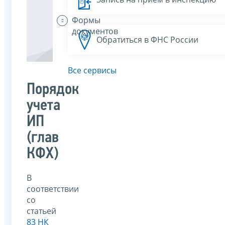
Формы
документов
Обратиться в ФНС России
Все сервисы
Порядок
учета
ИП
(глав
КФХ)
В
соответствии
со
статьей
83 НК