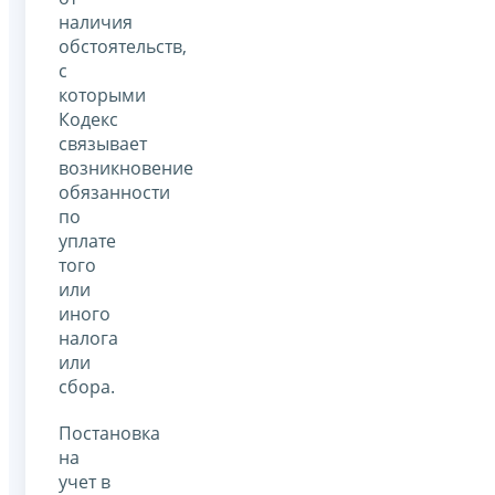
наличия
обстоятельств,
с
которыми
Кодекс
связывает
возникновение
обязанности
по
уплате
того
или
иного
налога
или
сбора.
Постановка
на
учет в