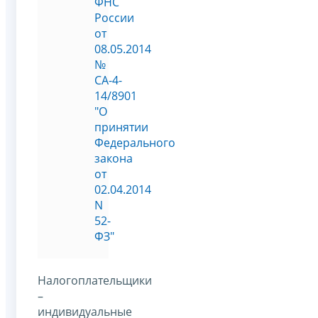
ФНС
России
от
08.05.2014
№
СА-4-
14/8901
"О
принятии
Федерального
закона
от
02.04.2014
N
52-
ФЗ"
Налогоплательщики
–
индивидуальные