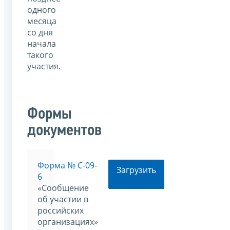
одного
месяца
со дня
начала
такого
участия.
Формы
документов
Форма № С-09-
Загрузить
6
«Сообщение
об участии в
российских
организациях»