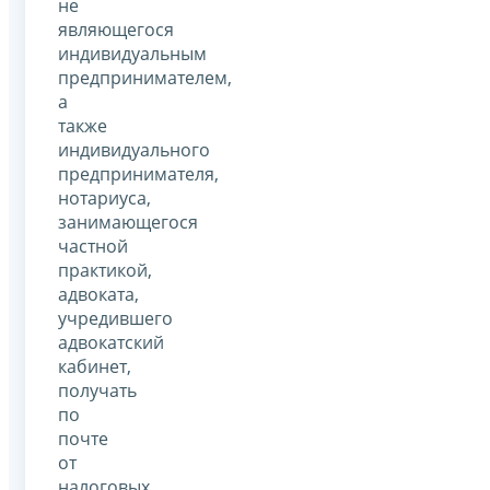
не
являющегося
индивидуальным
предпринимателем,
а
также
индивидуального
предпринимателя,
нотариуса,
занимающегося
частной
практикой,
адвоката,
учредившего
адвокатский
кабинет,
получать
по
почте
от
налоговых