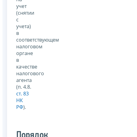
учет
(снятии
с
учета)
в
соответствующем
налоговом
органе
в
качестве
налогового
агента
(п. 4.8.
ст. 83
НК
РФ
).
Порядок