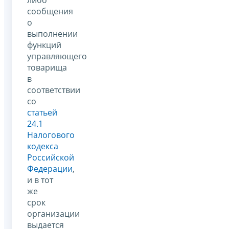
сообщения
о
выполнении
функций
управляющего
товарища
в
соответствии
со
статьей
24.1
Налогового
кодекса
Российской
Федерации
,
и в тот
же
срок
организации
выдается