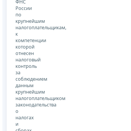
ФНС
России
по
крупнейшим
налогоплательщикам,
к
компетенции
которой
отнесен
налоговый
контроль
за
соблюдением
данным
крупнейшим
налогоплательщиком
законодательства
о
налогах
и
сборах,