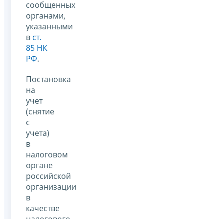
сообщенных
органами,
указанными
в
ст.
85 НК
РФ
.
Постановка
на
учет
(снятие
с
учета)
в
налоговом
органе
российской
организации
в
качестве
налогового