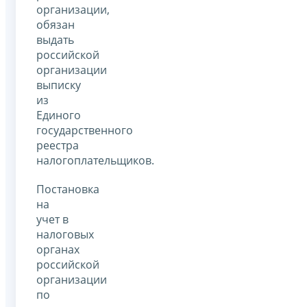
организации,
обязан
выдать
российской
организации
выписку
из
Единого
государственного
реестра
налогоплательщиков.
Постановка
на
учет в
налоговых
органах
российской
организации
по