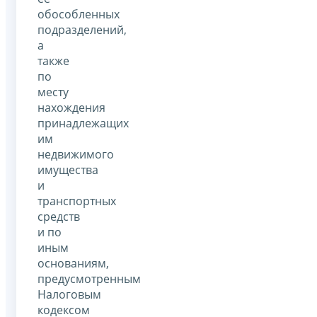
обособленных
подразделений,
а
также
по
месту
нахождения
принадлежащих
им
недвижимого
имущества
и
транспортных
средств
и по
иным
основаниям,
предусмотренным
Налоговым
кодексом