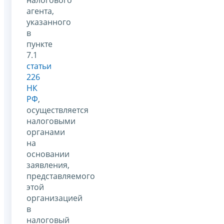
агента,
указанного
в
пункте
7.1
статьи
226
НК
РФ
,
осуществляется
налоговыми
органами
на
основании
заявления,
представляемого
этой
организацией
в
налоговый