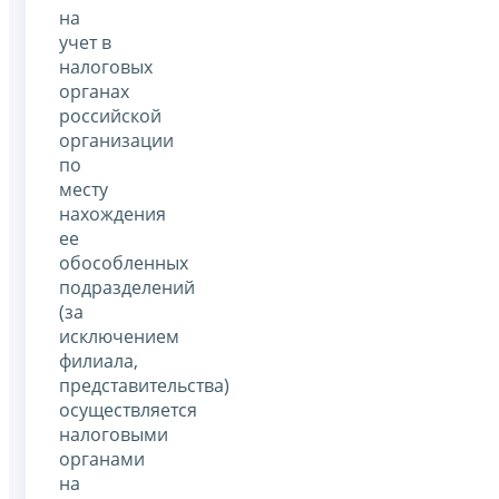
на
учет в
налоговых
органах
российской
организации
по
месту
нахождения
ее
обособленных
подразделений
(за
исключением
филиала,
представительства)
осуществляется
налоговыми
органами
на