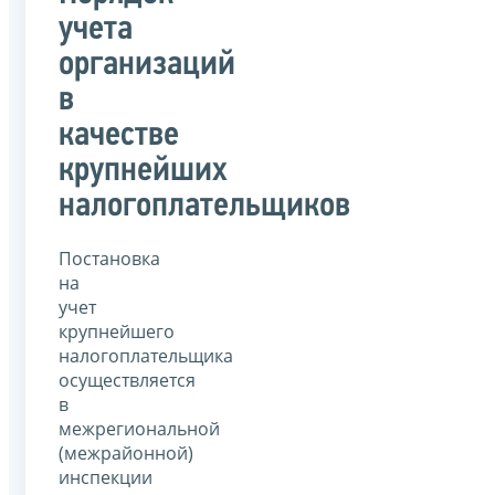
учета
организаций
в
качестве
крупнейших
налогоплательщиков
Постановка
на
учет
крупнейшего
налогоплательщика
осуществляется
в
межрегиональной
(межрайонной)
инспекции