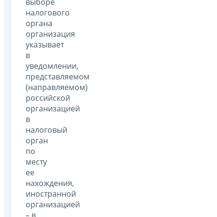
выборе
налогового
органа
организация
указывает
в
уведомлении,
представляемом
(направляемом)
российской
организацией
в
налоговый
орган
по
месту
ее
нахождения,
иностранной
организацией
– в