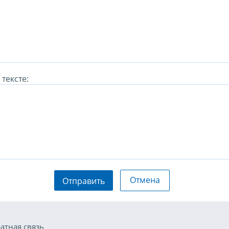
тексте:
Отмена
Отправить
атная связь