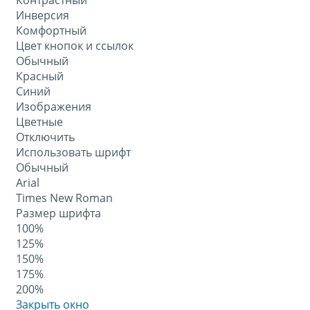
Контрастный
Инверсия
Комфортный
Цвет кнопок и ссылок
Обычный
Красный
Синий
Изображения
Цветные
Отключить
Использовать шрифт
Обычный
Arial
Times New Roman
Размер шрифта
100%
125%
150%
175%
200%
Закрыть окно