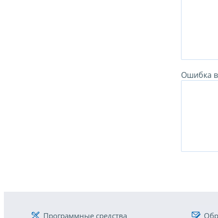
Ошибка в 
Программные средства
Обр