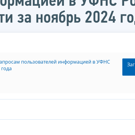
ормацией в УФНС Ро
ти за ноябрь 2024 г
запросам пользователей информацией в УФНС
Заг
 года