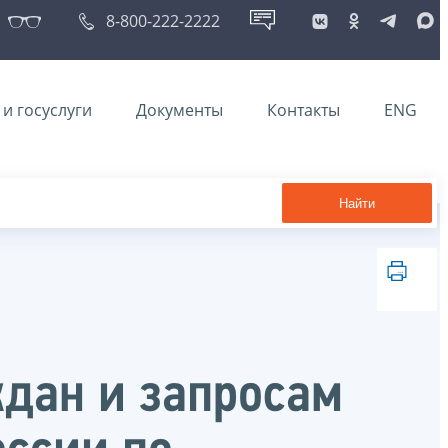
8-800-222-2222
и госуслуги
Документы
Контакты
ENG
Найти
ждан и запросам