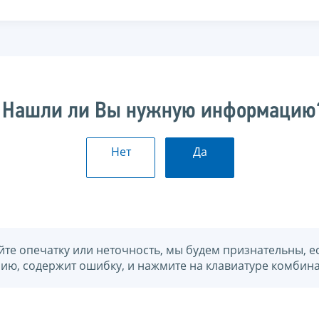
Нашли ли Вы нужную информацию
Нет
Да
йте опечатку или неточность, мы будем признательны, е
нию, содержит ошибку, и нажмите на клавиатуре комбина