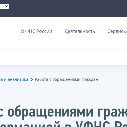
О ФНС России
Деятельность
Сервисы 
ка и аналитика
Работа с обращениями граждан
 с обращениями гра