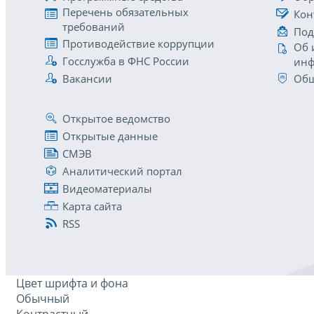
Перечень обязательных
Кон
требований
Под
Противодействие коррупции
Об 
Госслужба в ФНС России
инф
Вакансии
Общ
Открытое ведомство
Открытые данные
СМЭВ
Аналитический портал
Видеоматериалы
Карта сайта
RSS
Цвет шрифта и фона
Обычный