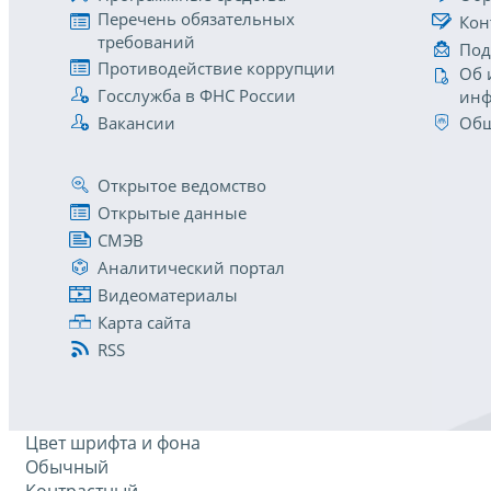
Перечень обязательных
Кон
требований
Под
Противодействие коррупции
Об 
Госслужба в ФНС России
инф
Вакансии
Общ
Открытое ведомство
Открытые данные
СМЭВ
Аналитический портал
Видеоматериалы
Карта сайта
RSS
Цвет шрифта и фона
Обычный