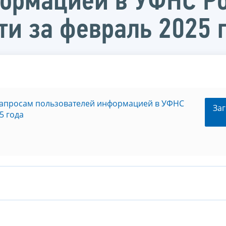
ормацией в УФНС Ро
ти за февраль 2025 
запросам пользователей информацией в УФНС
Заг
5 года