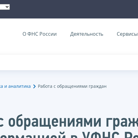
О ФНС России
Деятельность
Сервисы 
ка и аналитика
Работа с обращениями граждан
 с обращениями гра