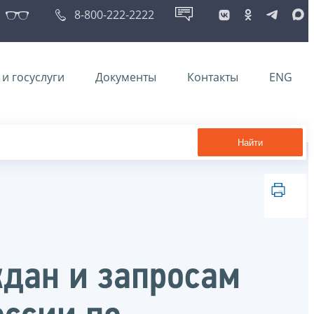
8-800-222-2222
и госуслуги
Документы
Контакты
ENG
Найти
ждан и запросам