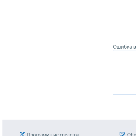
Ошибка в 
Программные средства
Обр