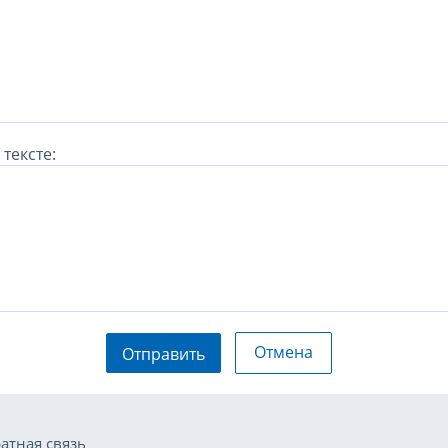
тексте:
Отмена
Отправить
атная связь