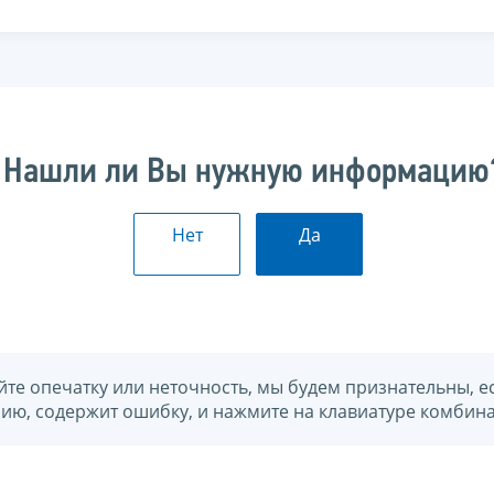
Нашли ли Вы нужную информацию
Нет
Да
йте опечатку или неточность, мы будем признательны, е
нию, содержит ошибку, и нажмите на клавиатуре комбина