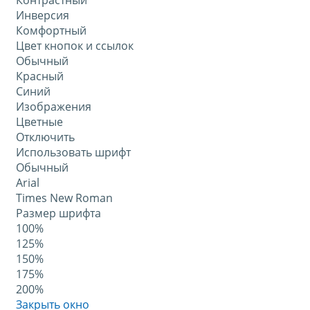
Контрастный
Инверсия
Комфортный
Цвет кнопок и ссылок
Обычный
Красный
Синий
Изображения
Цветные
Отключить
Использовать шрифт
Обычный
Arial
Times New Roman
Размер шрифта
100%
125%
150%
175%
200%
Закрыть окно