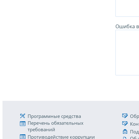
Ошибка в 
Программные средства
Обр
Перечень обязательных
Кон
требований
Под
Противодействие коррупции
Об 