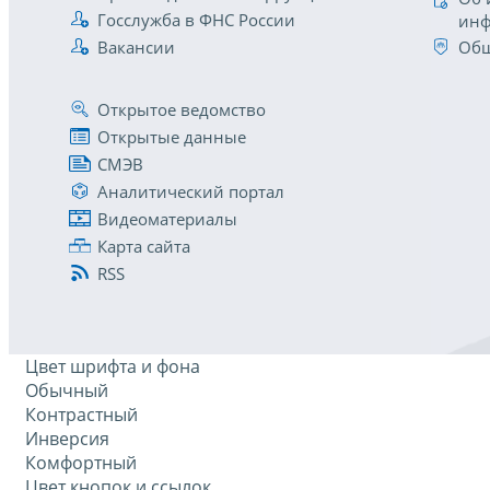
Госслужба в ФНС России
инф
Вакансии
Общ
Открытое ведомство
Открытые данные
СМЭВ
Аналитический портал
Видеоматериалы
Карта сайта
RSS
Цвет шрифта и фона
Обычный
Контрастный
Инверсия
Комфортный
Цвет кнопок и ссылок