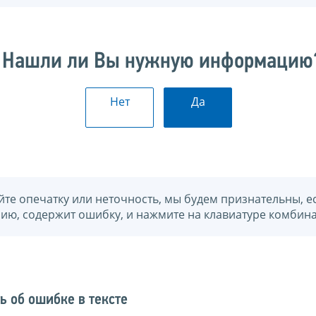
Нашли ли Вы нужную информацию
Нет
Да
йте опечатку или неточность, мы будем признательны, е
нию, содержит ошибку, и нажмите на клавиатуре комбина
ь об ошибке в тексте