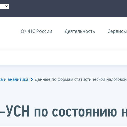
О ФНС России
Деятельность
Сервисы 
ка и аналитика
Данные по формам статистической налоговой
-УСН по состоянию н