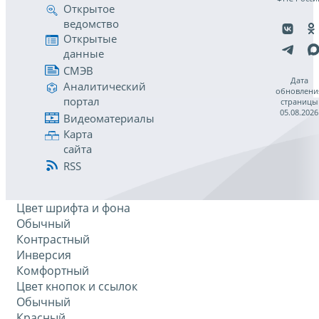
Открытое
ведомство
Открытые
данные
СМЭВ
Дата
Аналитический
обновлени
портал
страницы
05.08.2026
Видеоматериалы
Карта
сайта
RSS
Цвет шрифта и фона
Обычный
Контрастный
Инверсия
Комфортный
Цвет кнопок и ссылок
Обычный
Красный