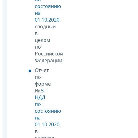
состоянию
на
01.10.2020
,
сводный
в
целом
по
Российской
Федерации
Отчет
по
форме
№
5-
НДД
по
состоянию
на
01.10.2020
,
в
разрезе