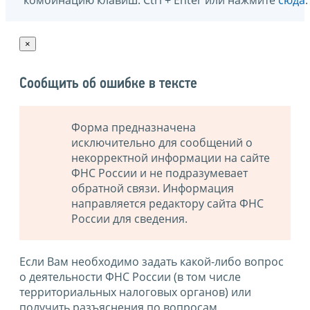
комбинацию клавиш: Ctrl + Enter или нажмите
сюда
.
×
Сообщить об ошибке в тексте
Форма предназначена
исключительно для сообщений о
некорректной информации на сайте
ФНС России и не подразумевает
обратной связи. Информация
направляется редактору сайта ФНС
России для сведения.
Если Вам необходимо задать какой-либо вопрос
о деятельности ФНС России (в том числе
территориальных налоговых органов) или
получить разъяснения по вопросам