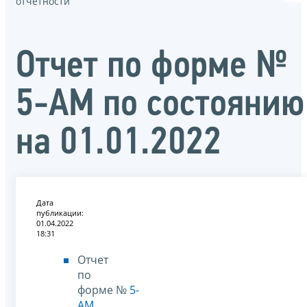
отчётности
Отчет по форме №
5-АМ по состоянию
на 01.01.2022
Дата
публикации:
01.04.2022
18:31
Отчет
по
форме №
5-
АМ