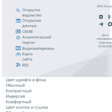
ФНС Росси
Открытое
ведомство
Открытые
данные
СМЭВ
Дата
Аналитический
обновлени
портал
страницы
05.08.2026
Видеоматериалы
Карта
сайта
RSS
Цвет шрифта и фона
Обычный
Контрастный
Инверсия
Комфортный
Цвет кнопок и ссылок