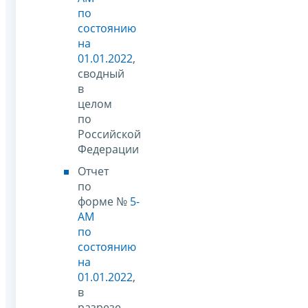
по
состоянию
на
01.01.2022
,
сводный
в
целом
по
Российской
Федерации
Отчет
по
форме №
5-
АМ
по
состоянию
на
01.01.2022
,
в
разрезе