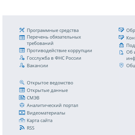
Программные средства
Обр
Перечень обязательных
Кон
требований
Под
Противодействие коррупции
Об 
Госслужба в ФНС России
инф
Вакансии
Общ
Открытое ведомство
Открытые данные
СМЭВ
Аналитический портал
Видеоматериалы
Карта сайта
RSS