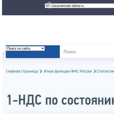
Главная страница
Иные функции ФНС России
Статисти
1-НДС по состояни