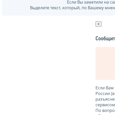
Если Вы заметили на са
Выделите текст, который, по Вашему мне
×
Сообщит
Если Вам
России (
разъясне
сервисо
По вопро