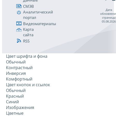
данные
СМЭВ
Дата
Аналитический
обновлени
портал
страницы
05.08.2026
Видеоматериалы
Карта
сайта
RSS
Цвет шрифта и фона
Обычный
Контрастный
Инверсия
Комфортный
Цвет кнопок и ссылок
Обычный
Красный
Синий
Изображения
Цветные