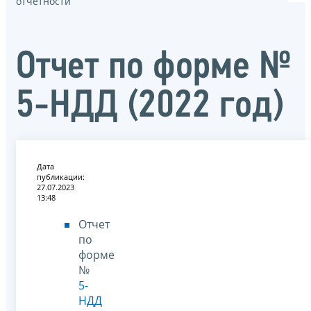
отчётности
Отчет по форме №
5-НДД (2022 год)
Дата
публикации:
27.07.2023
13:48
Отчет
по
форме
№
5-
НДД