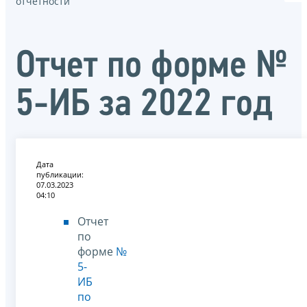
отчётности
Отчет по форме №
5-ИБ за 2022 год
Дата
публикации:
07.03.2023
04:10
Отчет
по
форме
№
5-
ИБ
по