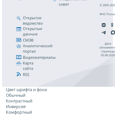
совет
© 2005-202
ФНС Росси
Открытое
ведомство
Открытые
данные
СМЭВ
Дата
Аналитический
обновлени
портал
страницы
05.08.2026
Видеоматериалы
Карта
сайта
RSS
Цвет шрифта и фона
Обычный
Контрастный
Инверсия
Комфортный