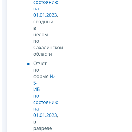
состоянию
на
01.01.2023
,
сводный
в
целом
по
Сахалинской
области
Отчет
по
форме
№
5-
ИБ
по
состоянию
на
01.01.2023
,
в
разрезе