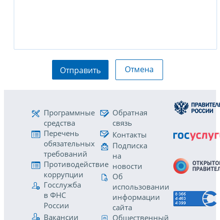
Отмена
Отправить
Программные
Обратная
средства
связь
Перечень
Контакты
обязательных
Подписка
требований
на
Противодействие
новости
коррупции
Об
Госслужба
использовании
в ФНС
информации
России
сайта
Вакансии
Общественный