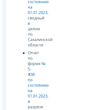
состоянию
на
01.01.2023
,
сводный
в
целом
по
Сахалинской
области
Отчет
по
форме
№
5-
ЖМ
по
состоянию
на
01.01.2023
,
в
разрезе