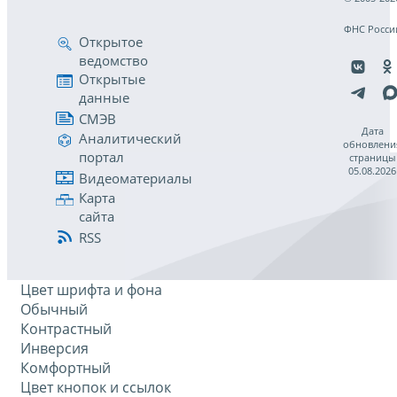
ФНС Росси
Открытое
ведомство
Открытые
данные
СМЭВ
Дата
Аналитический
обновлени
портал
страницы
05.08.2026
Видеоматериалы
Карта
сайта
RSS
Цвет шрифта и фона
Обычный
Контрастный
Инверсия
Комфортный
Цвет кнопок и ссылок