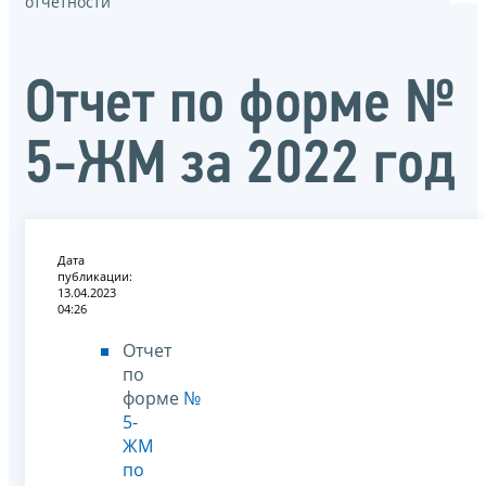
отчётности
Отчет по форме №
5-ЖМ за 2022 год
Дата
публикации:
13.04.2023
04:26
Отчет
по
форме
№
5-
ЖМ
по