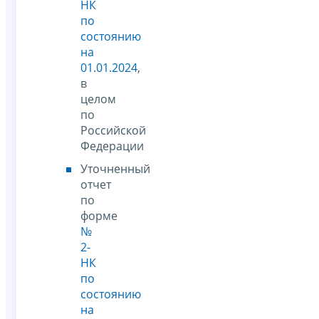
НК
по
состоянию
на
01.01.2024
,
в
целом
по
Российской
Федерации
Уточненный
отчет
по
форме
№
2-
НК
по
состоянию
на