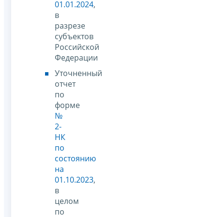
01.01.2024
,
в
разрезе
субъектов
Российской
Федерации
Уточненный
отчет
по
форме
№
2-
НК
по
состоянию
на
01.10.2023
,
в
целом
по