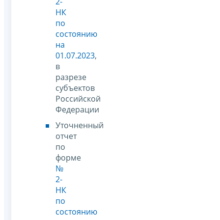
2-
НК
по
состоянию
на
01.07.2023
,
в
разрезе
субъектов
Российской
Федерации
Уточненный
отчет
по
форме
№
2-
НК
по
состоянию