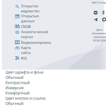
ФНС Росси
Открытое
ведомство
Открытые
данные
СМЭВ
Дата
Аналитический
обновлени
портал
страницы
05.08.2026
Видеоматериалы
Карта
сайта
RSS
Цвет шрифта и фона
Обычный
Контрастный
Инверсия
Комфортный
Цвет кнопок и ссылок
Обычный