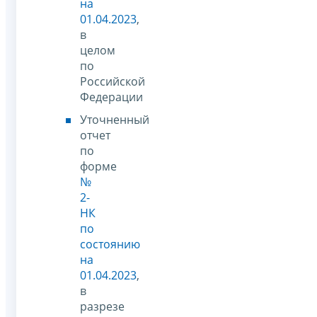
на
01.04.2023
,
в
целом
по
Российской
Федерации
Уточненный
отчет
по
форме
№
2-
НК
по
состоянию
на
01.04.2023
,
в
разрезе