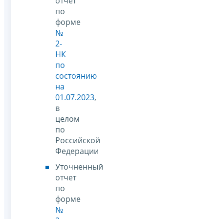
отчет
по
форме
№
2-
НК
по
состоянию
на
01.07.2023
,
в
целом
по
Российской
Федерации
Уточненный
отчет
по
форме
№