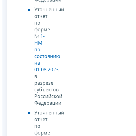
Уточненный
отчет
по
форме
№
1-
НМ
по
состоянию
на
01.08.2023
,
в
разрезе
субъектов
Российской
Федерации
Уточненный
отчет
по
форме