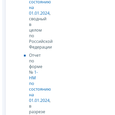
состоянию
на
01.01.2024
,
сводный
в
целом
по
Российской
Федерации
Отчет
по
форме
№
1-
НМ
по
состоянию
на
01.01.2024
,
в
разрезе