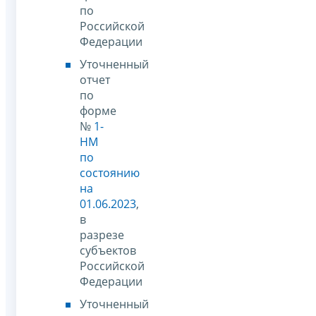
по
Российской
Федерации
Уточненный
отчет
по
форме
№
1-
НМ
по
состоянию
на
01.06.2023
,
в
разрезе
субъектов
Российской
Федерации
Уточненный