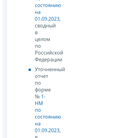
состоянию
на
01.09.2023
,
сводный
в
целом
по
Российской
Федерации
Уточненный
отчет
по
форме
№
1-
НМ
по
состоянию
на
01.09.2023
,
в