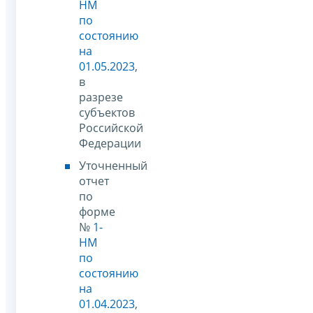
НМ
по
состоянию
на
01.05.2023
,
в
разрезе
субъектов
Российской
Федерации
Уточненный
отчет
по
форме
№
1-
НМ
по
состоянию
на
01.04.2023
,