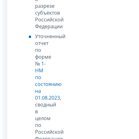
разрезе
субъектов
Российской
Федерации
Уточненный
отчет
по
форме
№
1-
НМ
по
состоянию
на
01.08.2023
,
сводный
в
целом
по
Российской
Федерации