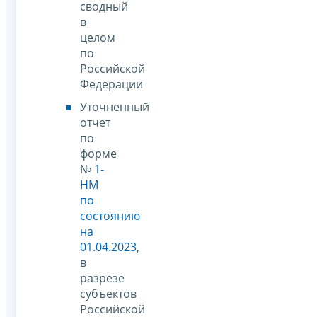
сводный
в
целом
по
Российской
Федерации
Уточненный
отчет
по
форме
№
1-
НМ
по
состоянию
на
01.04.2023
,
в
разрезе
субъектов
Российской