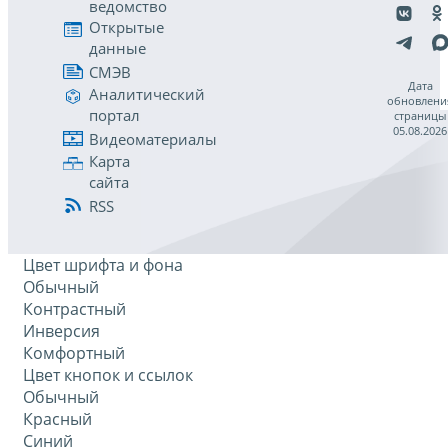
ведомство
Открытые
данные
СМЭВ
Дата
Аналитический
обновлени
портал
страницы
05.08.2026
Видеоматериалы
Карта
сайта
RSS
Цвет шрифта и фона
Обычный
Контрастный
Инверсия
Комфортный
Цвет кнопок и ссылок
Обычный
Красный
Синий