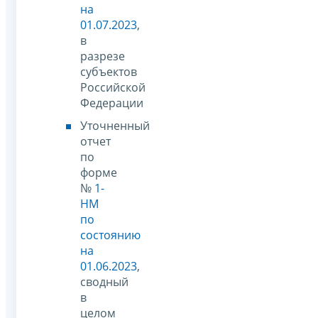
на
01.07.2023
,
в
разрезе
субъектов
Российской
Федерации
Уточненный
отчет
по
форме
№
1-
НМ
по
состоянию
на
01.06.2023
,
сводный
в
целом