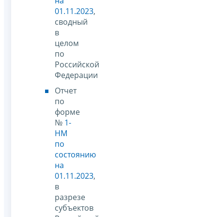
на
01.11.2023
,
сводный
в
целом
по
Российской
Федерации
Отчет
по
форме
№
1-
НМ
по
состоянию
на
01.11.2023
,
в
разрезе
субъектов