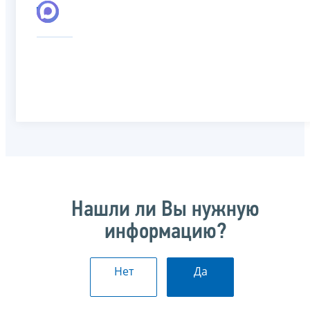
Нашли ли Вы нужную
информацию?
Нет
Да