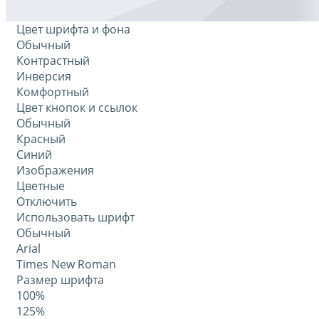
Цвет шрифта и фона
Обычный
Контрастный
Инверсия
Комфортный
Цвет кнопок и ссылок
Обычный
Красный
Синий
Изображения
Цветные
Отключить
Использовать шрифт
Обычный
Arial
Times New Roman
Размер шрифта
100%
125%