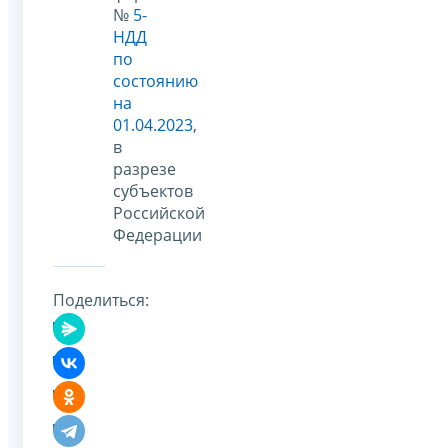
№
5-
НДД
по
состоянию
на
01.04.2023
,
в
разрезе
субъектов
Российской
Федерации
Поделиться: