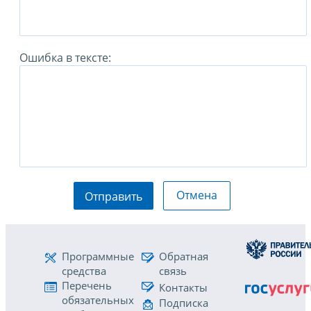
Ошибка в тексте:
Отмена
Отправить
Программные
Обратная
средства
связь
Перечень
Контакты
обязательных
Подписка