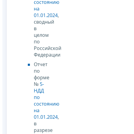
состоянию
на
01.01.2024
,
сводный
в
целом
по
Российской
Федерации
Отчет
по
форме
№
5-
НДД
по
состоянию
на
01.01.2024
,
в
разрезе