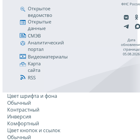
ФНС Росси
Открытое
ведомство
Открытые
данные
СМЭВ
Дата
Аналитический
обновлени
портал
страницы
05.08.2026
Видеоматериалы
Карта
сайта
RSS
Цвет шрифта и фона
Обычный
Контрастный
Инверсия
Комфортный
Цвет кнопок и ссылок
Обычный