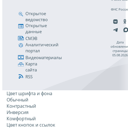
ФНС Росси
Открытое
ведомство
Открытые
данные
СМЭВ
Дата
Аналитический
обновлени
портал
страницы
05.08.2026
Видеоматериалы
Карта
сайта
RSS
Цвет шрифта и фона
Обычный
Контрастный
Инверсия
Комфортный
Цвет кнопок и ссылок