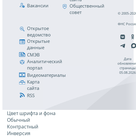
Вакансии
Общественный
совет
© 2005-202
ФНС Росси
Открытое
ведомство
Открытые
данные
СМЭВ
Дата
Аналитический
обновлени
портал
страницы
05.08.2026
Видеоматериалы
Карта
сайта
RSS
Цвет шрифта и фона
Обычный
Контрастный
Инверсия