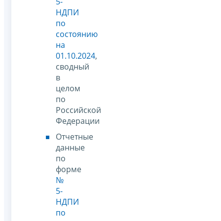
5-
НДПИ
по
состоянию
на
01.10.2024
,
сводный
в
целом
по
Российской
Федерации
Отчетные
данные
по
форме
№
5-
НДПИ
по