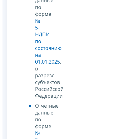
данные
по
форме
№
5-
НДПИ
по
состоянию
на
01.01.2025
,
в
разрезе
субъектов
Российской
Федерации
Отчетные
данные
по
форме
№