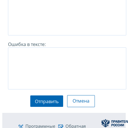
Ошибка в тексте:
Отмена
Отправить
Программные
Обратная