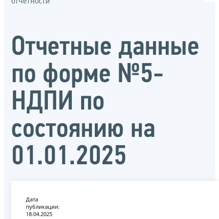
отчётности
Отчетные данные
по форме №5-
НДПИ по
состоянию на
01.01.2025
Дата
публикации:
18.04.2025