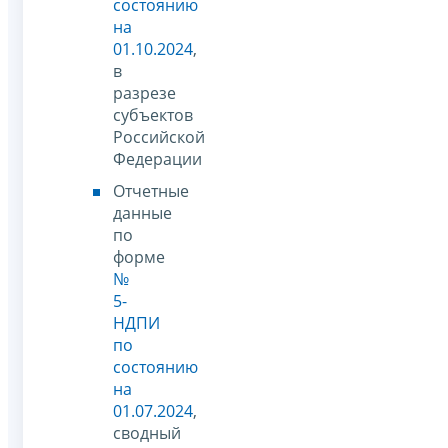
состоянию
на
01.10.2024
,
в
разрезе
субъектов
Российской
Федерации
Отчетные
данные
по
форме
№
5-
НДПИ
по
состоянию
на
01.07.2024
,
сводный